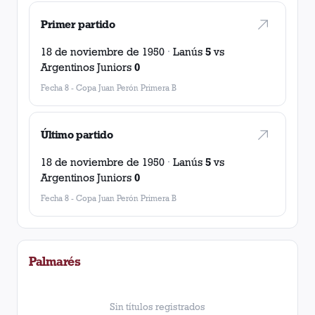
Primer partido
18 de noviembre de 1950
·
Lanús
5
vs
Argentinos Juniors
0
Fecha 8
-
Copa Juan Perón Primera B
Último partido
18 de noviembre de 1950
·
Lanús
5
vs
Argentinos Juniors
0
Fecha 8
-
Copa Juan Perón Primera B
Palmarés
Sin títulos registrados