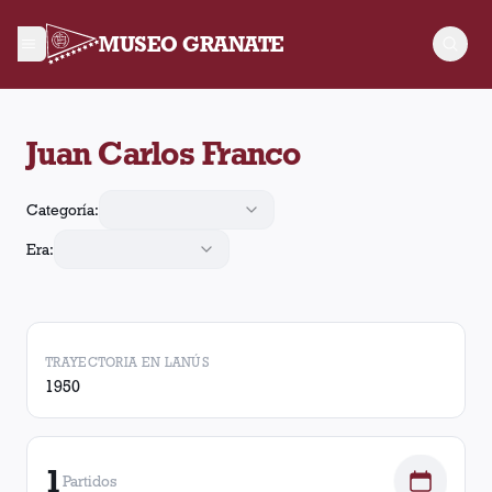
MUSEO GRANATE
Juan Carlos Franco jugó 1 partido para Lanús. Obtuvo 1 victor
Juan Carlos Franco
Categoría:
Era:
TRAYECTORIA EN LANÚS
1950
1
Partidos