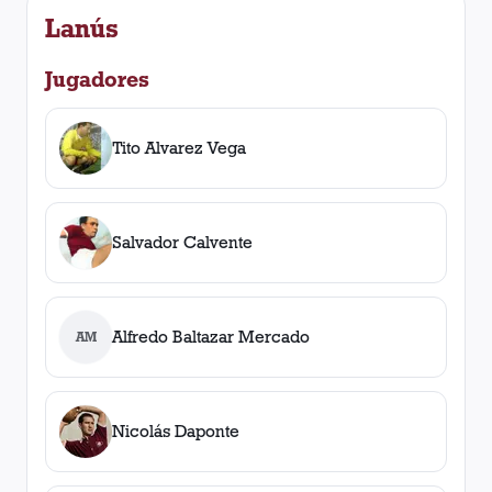
Lanús
Jugadores
Tito Alvarez Vega
Salvador Calvente
Alfredo Baltazar Mercado
AM
Nicolás Daponte