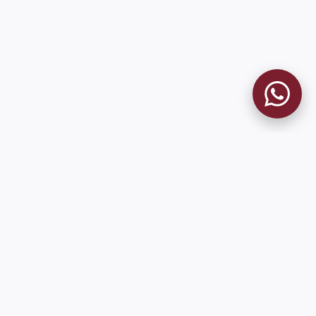
MUSEO GRANATE
El Museo