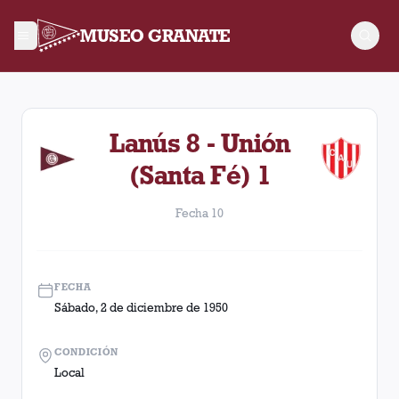
MUSEO GRANATE
Fecha 10. Partido entre Lanús y Unión (Santa Fé) disputado 
Lanús 8 - Unión
(Santa Fé) 1
Fecha 10
FECHA
Sábado, 2 de diciembre de 1950
CONDICIÓN
Local