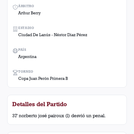
ÁRBITRO
Arthur Berry
ESTADIO
Ciudad De Lanús - Néstor Diaz Pérez
PAÍS
Argentina
TORNEO
Copa Juan Perón Primera B
Detalles del Partido
37' norberto josé pairoux (l) desvió un penal.