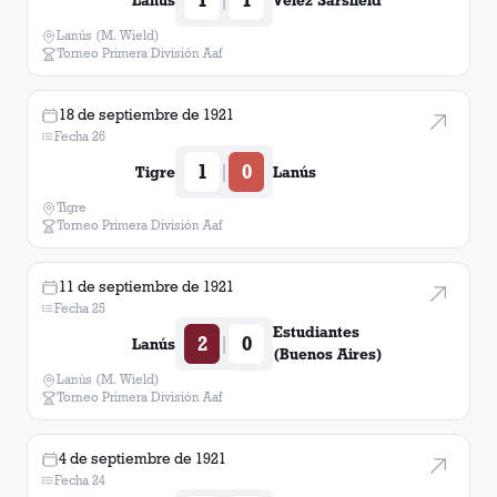
Lanús
Vélez Sarsfield
Lanús (M. Wield)
Torneo Primera División Aaf
18 de septiembre de 1921
Fecha 26
1
0
|
Tigre
Lanús
Tigre
Torneo Primera División Aaf
11 de septiembre de 1921
Fecha 25
Estudiantes
2
0
|
Lanús
(Buenos Aires)
Lanús (M. Wield)
Torneo Primera División Aaf
4 de septiembre de 1921
Fecha 24