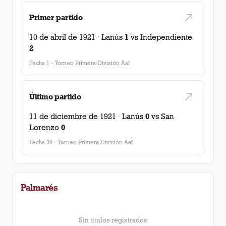
Primer partido
10 de abril de 1921
·
Lanús
1
vs
Independiente
2
Fecha 1
-
Torneo Primera División Aaf
Último partido
11 de diciembre de 1921
·
Lanús
0
vs
San
Lorenzo
0
Fecha 39
-
Torneo Primera División Aaf
Palmarés
Sin títulos registrados