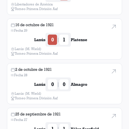
Libertadores de América
Torneo Primera División Aaf
16 de octubre de 1921
Fecha 29
0
1
|
Lanús
Platense
Lanús (M. Wield)
Torneo Primera División Aaf
2 de octubre de 1921
Fecha 28
0
0
|
Lanús
Almagro
Lanús (M. Wield)
Torneo Primera División Aaf
25 de septiembre de 1921
Fecha 27
1
1
|