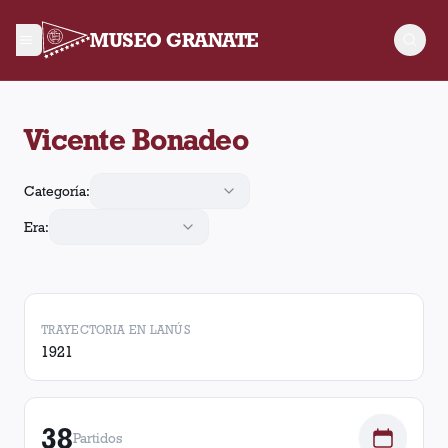
MUSEO GRANATE
Vicente Bonadeo jugó 38 partidos para Lanús. Obtuvo 10 victo
Vicente Bonadeo
Categoría:
Era:
TRAYECTORIA EN LANÚS
1921
38
Partidos