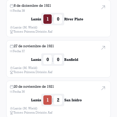
8 de diciembre de 1921
Fecha 38
1
0
|
Lanús
River Plate
Lanús (M. Wield)
Torneo Primera División Aaf
27 de noviembre de 1921
Fecha 37
0
0
|
Lanús
Banfield
Lanús (M. Wield)
Torneo Primera División Aaf
20 de noviembre de 1921
Fecha 36
1
2
|
Lanús
San Isidro
Lanús (M. Wield)
Torneo Primera División Aaf