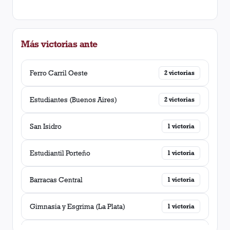
Más victorias ante
Ferro Carril Oeste
2
victorias
Estudiantes (Buenos Aires)
2
victorias
San Isidro
1
victoria
Estudiantil Porteño
1
victoria
Barracas Central
1
victoria
Gimnasia y Esgrima (La Plata)
1
victoria