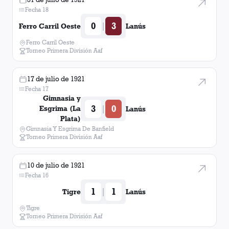
Fecha 18
0
3
|
Ferro Carril Oeste
Lanús
Ferro Carril Oeste
Torneo Primera División Aaf
17 de julio de 1921
Fecha 17
Gimnasia y
3
0
|
Esgrima (La
Lanús
Plata)
Gimnasia Y Esgrima De Banfield
Torneo Primera División Aaf
10 de julio de 1921
Fecha 16
1
1
|
Tigre
Lanús
Tigre
Torneo Primera División Aaf