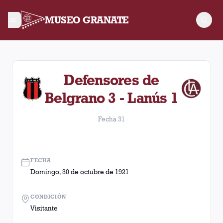
MUSEO GRANATE
Fecha 31. Partido entre Lanús y Defensores de Belgrano disp
Defensores de
Belgrano 3 - Lanús 1
Fecha 31
FECHA
Domingo, 30 de octubre de 1921
CONDICIÓN
Visitante