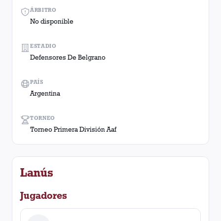
ÁRBITRO
No disponible
ESTADIO
Defensores De Belgrano
PAÍS
Argentina
TORNEO
Torneo Primera División Aaf
Lanús
Jugadores