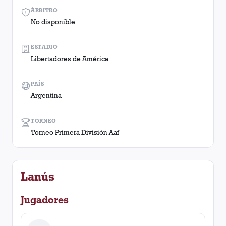
ÁRBITRO
No disponible
ESTADIO
Libertadores de América
PAÍS
Argentina
TORNEO
Torneo Primera División Aaf
Lanús
Jugadores