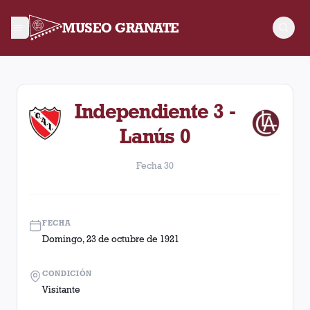
MUSEO GRANATE
Fecha 30. Partido entre Lanús y Independiente disputado el D
Independiente 3 -
Lanús 0
Fecha 30
FECHA
Domingo, 23 de octubre de 1921
CONDICIÓN
Visitante