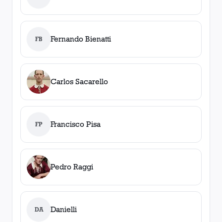
Fernando Bienatti
FB
Carlos Sacarello
Francisco Pisa
FP
Pedro Raggi
Danielli
DA