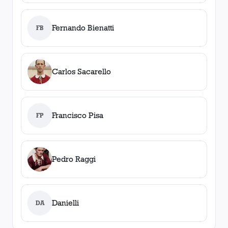
Fernando Bienatti
FB
Carlos Sacarello
Francisco Pisa
FP
Pedro Raggi
Danielli
DA