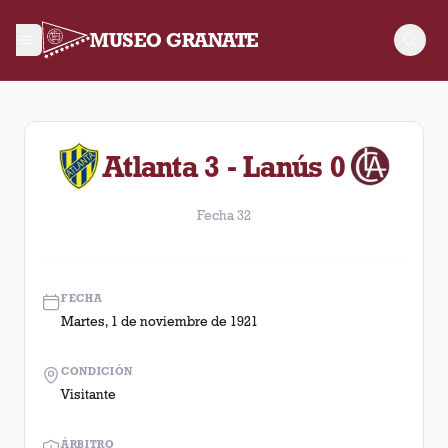
MUSEO GRANATE
Fecha 32. Partido entre Lanús y Atlanta disputado el Martes,
Atlanta 3 - Lanús 0
Fecha 32
FECHA
Martes, 1 de noviembre de 1921
CONDICIÓN
Visitante
ÁRBITRO