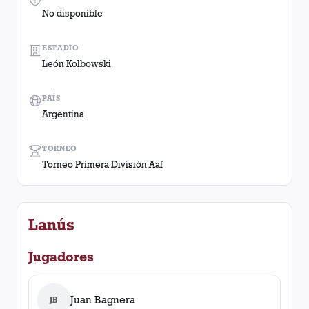
No disponible
ESTADIO
León Kolbowski
PAÍS
Argentina
TORNEO
Torneo Primera División Aaf
Lanús
Jugadores
Juan Bagnera
JB