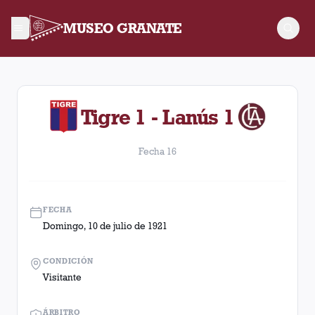
MUSEO GRANATE
Fecha 16. Partido entre Lanús y Tigre disputado el Domingo, 1
Tigre 1 - Lanús 1
Fecha 16
FECHA
Domingo, 10 de julio de 1921
CONDICIÓN
Visitante
ÁRBITRO