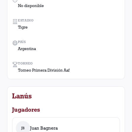
No disponible
ESTADIO
Tigre
PAÍS
Argentina
TORNEO
Torneo Primera División Aaf
Lanús
Jugadores
Juan Bagnera
JB