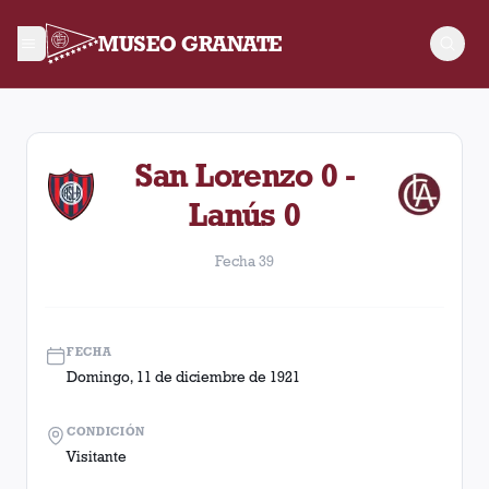
MUSEO GRANATE
Fecha 39. Partido entre Lanús y San Lorenzo disputado el Do
San Lorenzo 0 -
Lanús 0
Fecha 39
FECHA
Domingo, 11 de diciembre de 1921
CONDICIÓN
Visitante