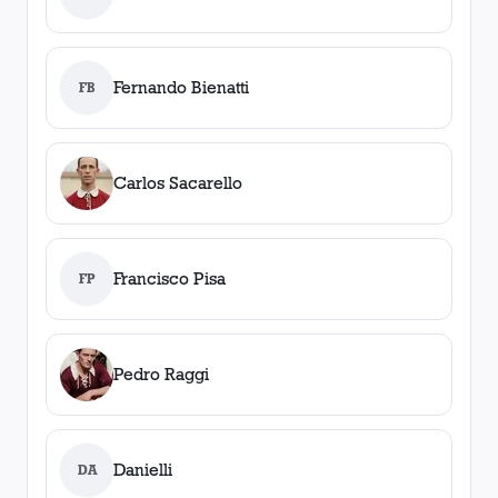
Fernando Bienatti
FB
Carlos Sacarello
Francisco Pisa
FP
Pedro Raggi
Danielli
DA