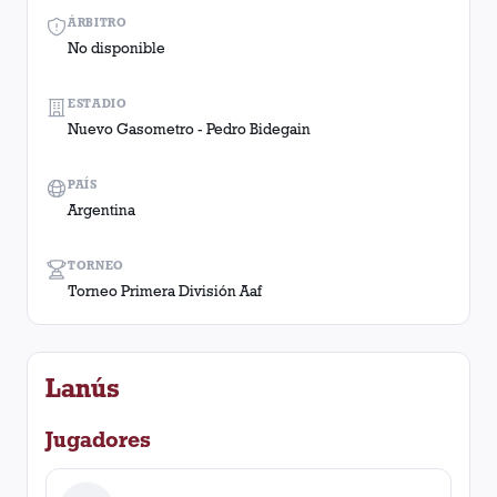
ÁRBITRO
No disponible
ESTADIO
Nuevo Gasometro - Pedro Bidegain
PAÍS
Argentina
TORNEO
Torneo Primera División Aaf
Lanús
Jugadores