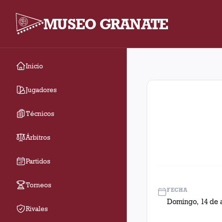
MUSEO GRANATE
Inicio
Fecha 20. Partido ent
Jugadores
Técnicos
Árbitros
Partidos
Torneos
FECHA
Domingo, 14 de 
Rivales