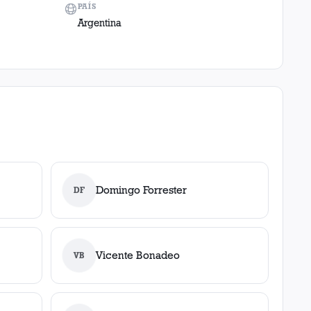
PAÍS
Argentina
Domingo Forrester
DF
Vicente Bonadeo
VB