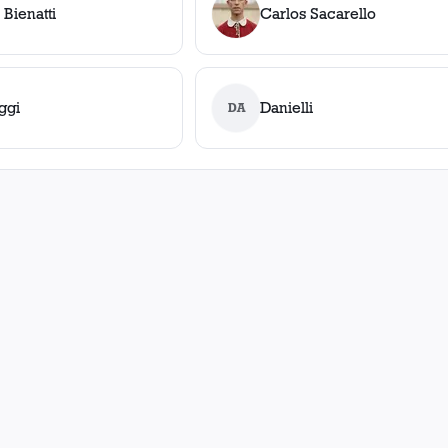
Bienatti
Carlos Sacarello
ggi
Danielli
DA