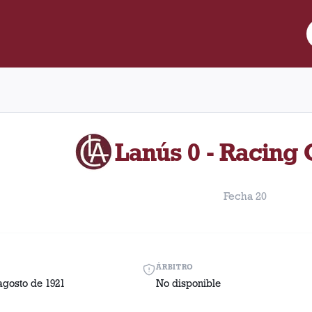
re Lanús y Racing Club disputado el Domingo, 14 de agosto de 192
Lanús 0 - Racing 
Fecha 20
ÁRBITRO
agosto de 1921
No disponible