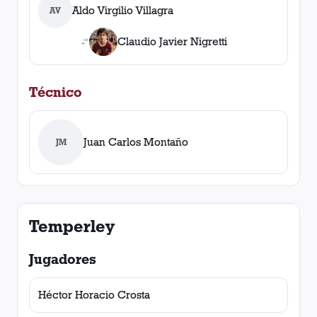
Aldo Virgilio Villagra
AV
Claudio Javier Nigretti
Técnico
Juan Carlos Montaño
JM
Temperley
Jugadores
Héctor Horacio Crosta