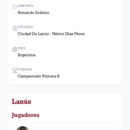
ÁRBITRO
Armando Sobrino
ESTADIO
Ciudad De Lanús - Néstor Diaz Pérez
PAÍS
Argentina
TORNEO
Campeonato Primera B
Lanús
Jugadores