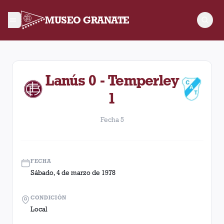
MUSEO GRANATE
Fecha 5. Partido entre Lanús y Temperley disputado el Sábad
Lanús 0 - Temperley
1
Fecha 5
FECHA
Sábado, 4 de marzo de 1978
CONDICIÓN
Local