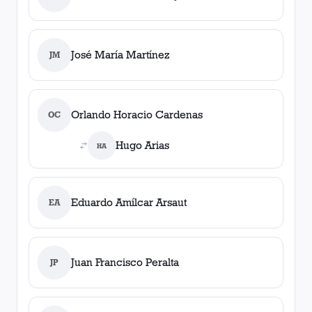
José María Martínez
JM
Orlando Horacio Cardenas
OC
Hugo Arias
HA
Eduardo Amílcar Arsaut
EA
Juan Francisco Peralta
JP