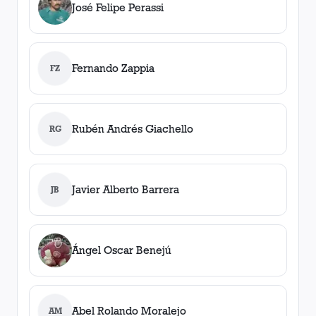
José Felipe Perassi
Fernando Zappia
FZ
Rubén Andrés Giachello
RG
Javier Alberto Barrera
JB
Ángel Oscar Benejú
Abel Rolando Moralejo
AM