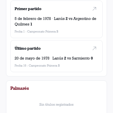
Primer partido
5 de febrero de 1978
·
Lanús
2
vs
Argentino de
Quilmes
1
Fecha 1
-
Campeonato Primera B
Último partido
20 de mayo de 1978
·
Lanús
2
vs
Sarmiento
0
Fecha 16
-
Campeonato Primera B
Palmarés
Sin títulos registrados