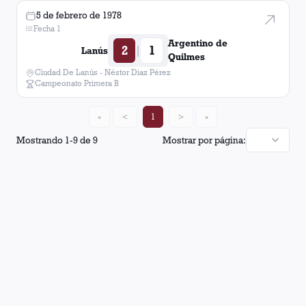
5 de febrero de 1978
Fecha 1
Argentino de
2
1
|
Lanús
Quilmes
Ciudad De Lanús - Néstor Diaz Pérez
Campeonato Primera B
«
<
1
>
»
Mostrando
1
-
9
de
9
Mostrar por página: