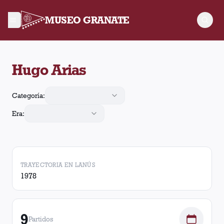
MUSEO GRANATE
Hugo Arias jugó 9 partidos para Lanús. Obtuvo 3 victorias, 3 
Hugo Arias
Categoría:
Era:
TRAYECTORIA EN LANÚS
1978
9
Partidos