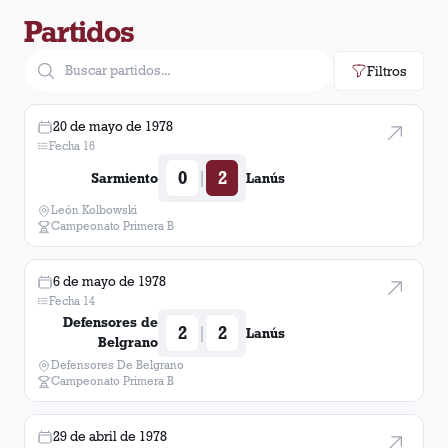
Partidos
Filtros
20 de mayo de 1978
Fecha 16
0
2
|
Sarmiento
Lanús
León Kolbowski
Campeonato Primera B
6 de mayo de 1978
Fecha 14
Defensores de
2
2
|
Lanús
Belgrano
Defensores De Belgrano
Campeonato Primera B
29 de abril de 1978