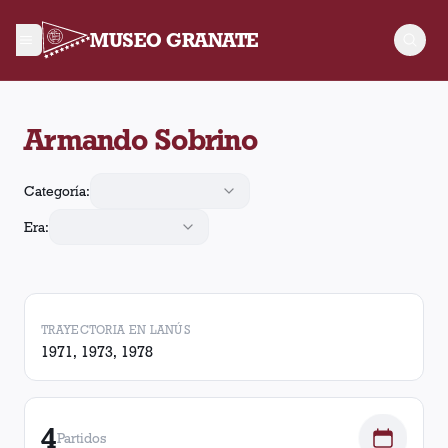
MUSEO GRANATE
Armando Sobrino arbitró 4 partidos de Lanús. En esos partido
Armando Sobrino
Categoría:
Era:
TRAYECTORIA EN LANÚS
1971, 1973, 1978
4
Partidos