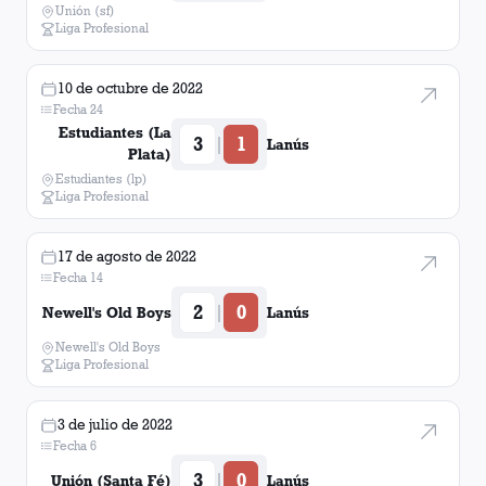
Unión (sf)
Liga Profesional
10 de octubre de 2022
Fecha 24
Estudiantes (La
3
1
|
Lanús
Plata)
Estudiantes (lp)
Liga Profesional
17 de agosto de 2022
Fecha 14
2
0
|
Newell's Old Boys
Lanús
Newell's Old Boys
Liga Profesional
3 de julio de 2022
Fecha 6
3
0
|
Unión (Santa Fé)
Lanús