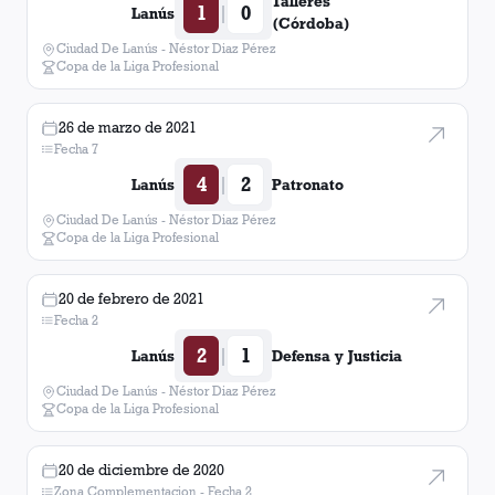
Talleres
1
0
|
Lanús
(Córdoba)
Ciudad De Lanús - Néstor Diaz Pérez
Copa de la Liga Profesional
26 de marzo de 2021
Fecha 7
4
2
|
Lanús
Patronato
Ciudad De Lanús - Néstor Diaz Pérez
Copa de la Liga Profesional
20 de febrero de 2021
Fecha 2
2
1
|
Lanús
Defensa y Justicia
Ciudad De Lanús - Néstor Diaz Pérez
Copa de la Liga Profesional
20 de diciembre de 2020
Zona Complementacion - Fecha 2