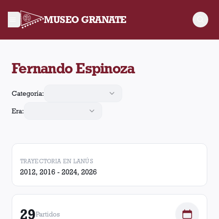
MUSEO GRANATE
Fernando Espinoza arbitró 29 partidos de Lanús. En esos part
Fernando Espinoza
Categoría:
Era:
TRAYECTORIA EN LANÚS
2012, 2016 - 2024, 2026
29
Partidos