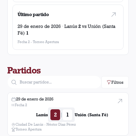
Último partido
29 de enero de 2026
·
Lanús
2
vs
Unión (Santa
Fé)
1
Fecha 2
-
Torneo Apertura
Partidos
Filtros
29 de enero de 2026
Fecha 2
2
1
|
Lanús
Unión (Santa Fé)
Ciudad De Lanús - Néstor Diaz Pérez
Torneo Apertura