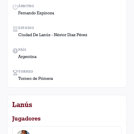
ÁRBITRO
Fernando Espinoza
ESTADIO
Ciudad De Lanús - Néstor Diaz Pérez
PAÍS
Argentina
TORNEO
Torneo de Primera
Lanús
Jugadores