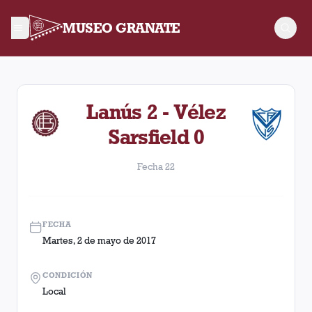
MUSEO GRANATE
Fecha 22. Partido entre Lanús y Vélez Sarsfield disputado el
Lanús 2 - Vélez
Sarsfield 0
Fecha 22
FECHA
Martes, 2 de mayo de 2017
CONDICIÓN
Local