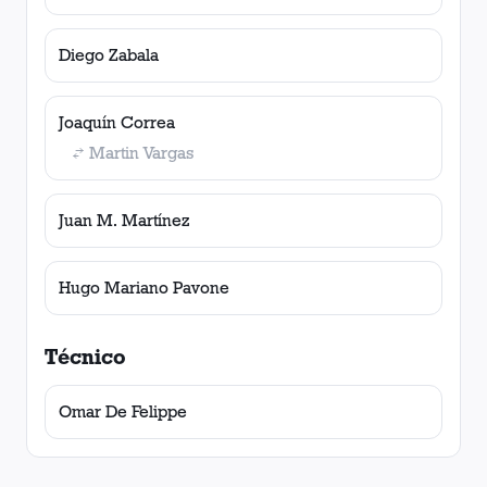
Diego Zabala
Joaquín Correa
Martin Vargas
Juan M. Martínez
Hugo Mariano Pavone
Técnico
Omar De Felippe