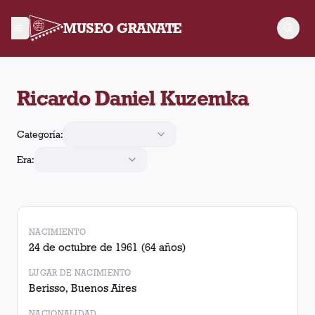
MUSEO GRANATE
Ricardo Daniel Kuzemka jugó 80 partidos para Lanús, convirti
Ricardo Daniel Kuzemka
Categoría:
Era:
NACIMIENTO
24 de octubre de 1961
(64 años)
LUGAR DE NACIMIENTO
Berisso, Buenos Aires
NACIONALIDAD