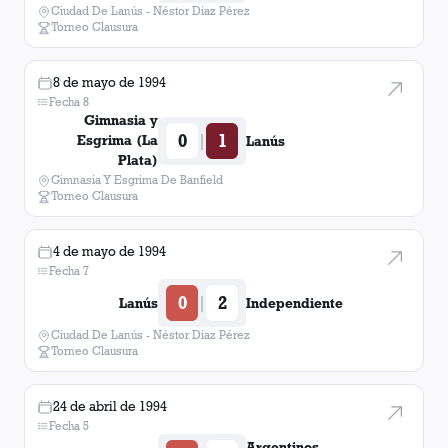
Ciudad De Lanús - Néstor Diaz Pérez
Torneo Clausura
8 de mayo de 1994
Fecha 8
Gimnasia y
0
1
|
Esgrima (La
Lanús
Plata)
Gimnasia Y Esgrima De Banfield
Torneo Clausura
4 de mayo de 1994
Fecha 7
0
2
|
Lanús
Independiente
Ciudad De Lanús - Néstor Diaz Pérez
Torneo Clausura
24 de abril de 1994
Fecha 5
Argentinos