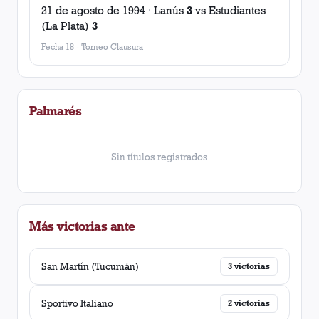
21 de agosto de 1994
·
Lanús
3
vs
Estudiantes
(La Plata)
3
Fecha 18
-
Torneo Clausura
Palmarés
Sin títulos registrados
Más victorias ante
San Martín (Tucumán)
3
victorias
Sportivo Italiano
2
victorias