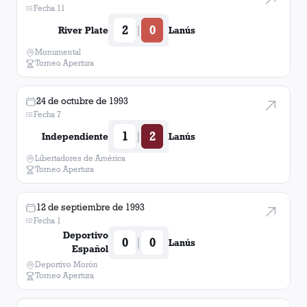
Fecha 11
2
0
|
River Plate
Lanús
Monumental
Torneo Apertura
24 de octubre de 1993
Fecha 7
1
2
|
Independiente
Lanús
Libertadores de América
Torneo Apertura
12 de septiembre de 1993
Fecha 1
Deportivo
0
0
|
Lanús
Español
Deportivo Morón
Torneo Apertura