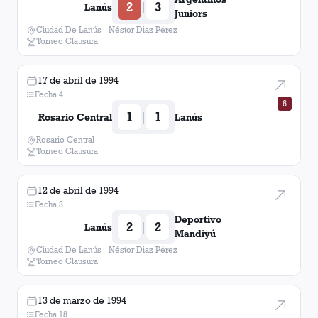
2
3
|
Lanús
Juniors
Ciudad De Lanús - Néstor Diaz Pérez
Torneo Clausura
17 de abril de 1994
Fecha 4
6
1
1
|
Rosario Central
Lanús
Rosario Central
Torneo Clausura
12 de abril de 1994
Fecha 3
Deportivo
2
2
|
Lanús
Mandiyú
Ciudad De Lanús - Néstor Diaz Pérez
Torneo Clausura
13 de marzo de 1994
Fecha 18