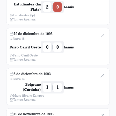
Estudiantes (La
2
0
|
Lanús
Plata)
Estudiantes (lp)
Torneo Apertura
19 de diciembre de 1993
Fecha 15
0
0
|
Ferro Carril Oeste
Lanús
Ferro Carril Oeste
Torneo Apertura
5 de diciembre de 1993
Fecha 13
Belgrano
1
1
|
Lanús
(Córdoba)
Mario Alberto Kempes
Torneo Apertura
19 de noviembre de 1993