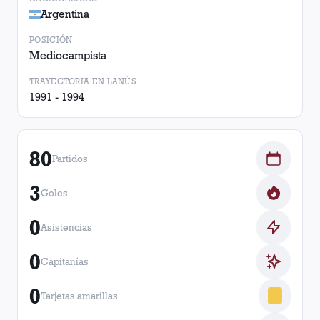
Argentina
POSICIÓN
Mediocampista
TRAYECTORIA EN LANÚS
1991 - 1994
80
Partidos
3
Goles
0
Asistencias
0
Capitanías
0
Tarjetas amarillas