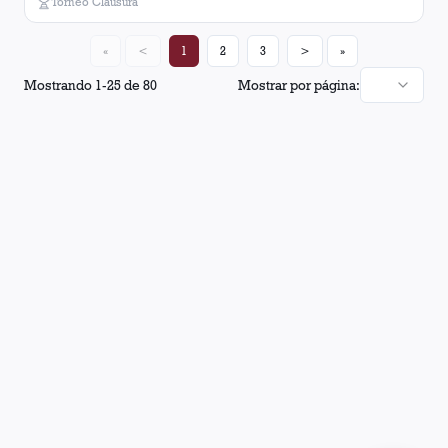
Torneo Clausura
«
<
1
2
3
>
»
Mostrando
1
-
25
de
80
Mostrar por página: