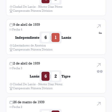
Ciudad De Lanús - Néstor Diaz Pérez
Campeonato Primera Division
9 de abril de 1939
Fecha 4
👟
6
1
|
Independiente
Lanús
Libertadores de América
Campeonato Primera Division
2 de abril de 1939
Fecha 3
⚽
⚽
6
2
|
Lanús
Tigre
Ciudad De Lanús - Néstor Diaz Pérez
Campeonato Primera Division
26 de marzo de 1939
Fecha 2