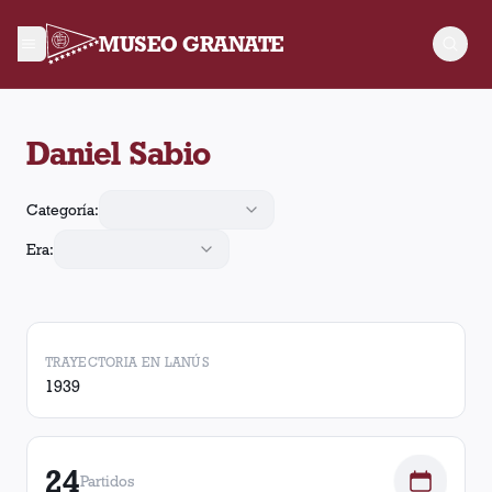
MUSEO GRANATE
Daniel Sabio jugó 24 partidos para Lanús, convirtió 16 goles y
Daniel Sabio
Categoría:
Era:
TRAYECTORIA EN LANÚS
1939
24
Partidos