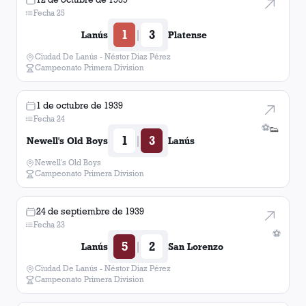
Fecha 25
1
3
|
Lanús
Platense
Ciudad De Lanús - Néstor Diaz Pérez
Campeonato Primera Division
1 de octubre de 1939
Fecha 24
⚽
👟
1
3
|
Newell's Old Boys
Lanús
Newell's Old Boys
Campeonato Primera Division
24 de septiembre de 1939
Fecha 23
⚽
5
2
|
Lanús
San Lorenzo
Ciudad De Lanús - Néstor Diaz Pérez
Campeonato Primera Division