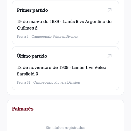
Primer partido
19 de marzo de 1939
·
Lanús
5
vs
Argentino de
Quilmes
2
Fecha 1
-
Campeonato Primera Division
Último partido
12 de noviembre de 1939
·
Lanús
1
vs
Vélez
Sarsfield
3
Fecha 31
-
Campeonato Primera Division
Palmarés
Sin títulos registrados