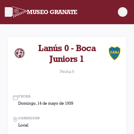
MUSEO GRANATE
Fecha 9. Partido entre Lanús y Boca Juniors disputado el Do
Lanús 0 - Boca
Juniors 1
Fecha 9
FECHA
Domingo, 14 de mayo de 1939
CONDICIÓN
Local