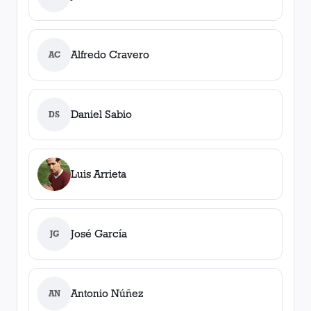
Alfredo Cravero
AC
Daniel Sabio
DS
Luis Arrieta
José García
JG
Antonio Núñez
AN