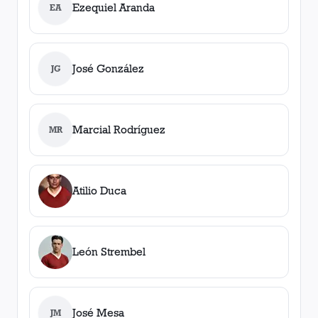
Ezequiel Aranda
EA
José González
JG
Marcial Rodríguez
MR
Atilio Duca
León Strembel
José Mesa
JM