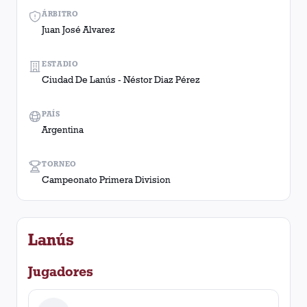
ÁRBITRO
Juan José Alvarez
ESTADIO
Ciudad De Lanús - Néstor Diaz Pérez
PAÍS
Argentina
TORNEO
Campeonato Primera Division
Lanús
Jugadores