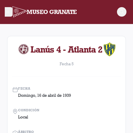
MUSEO GRANATE
Fecha 5. Partido entre Lanús y Atlanta disputado el Domingo,
Lanús 4 - Atlanta 2
Fecha 5
FECHA
Domingo, 16 de abril de 1939
CONDICIÓN
Local
ÁRBITRO