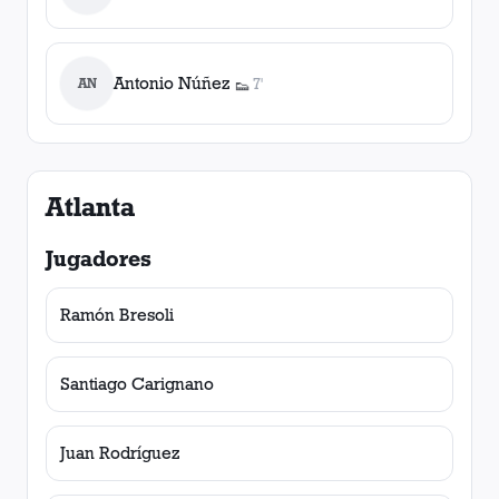
Antonio Núñez
AN
7'
👟
1
asistencia
Atlanta
Jugadores
Ramón Bresoli
Santiago Carignano
Juan Rodríguez