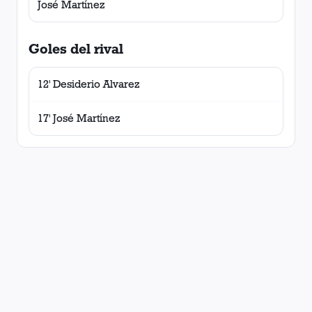
José Martínez
Goles del rival
12' Desiderio Alvarez
17' José Martínez