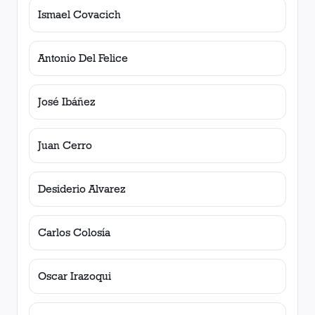
Ismael Covacich
Antonio Del Felice
José Ibáñez
Juan Cerro
Desiderio Alvarez
Carlos Colosía
Oscar Irazoqui