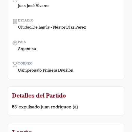
Juan José Alvarez
ESTADIO
Ciudad De Lanús - Néstor Diaz Pérez
PAÍS
Argentina
TORNEO
Campeonato Primera Division
Detalles del Partido
53' expulsado juan rodríguez (a).