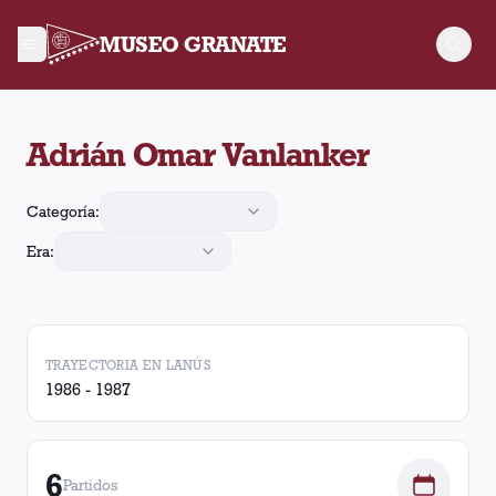
MUSEO GRANATE
Adrián Omar Vanlanker jugó 6 partidos para Lanús. Obtuvo 2 v
Adrián Omar Vanlanker
Categoría:
Era:
TRAYECTORIA EN LANÚS
1986 - 1987
6
Partidos