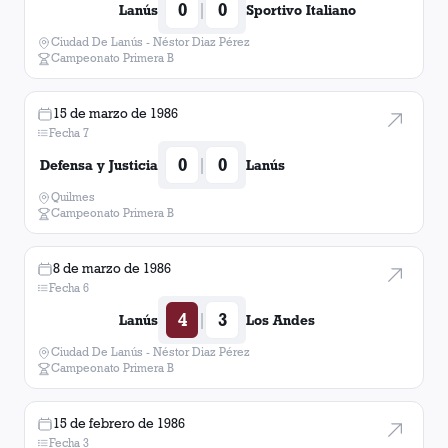
0
0
|
Lanús
Sportivo Italiano
Ciudad De Lanús - Néstor Diaz Pérez
Campeonato Primera B
15 de marzo de 1986
Fecha 7
0
0
|
Defensa y Justicia
Lanús
Quilmes
Campeonato Primera B
8 de marzo de 1986
Fecha 6
4
3
|
Lanús
Los Andes
Ciudad De Lanús - Néstor Diaz Pérez
Campeonato Primera B
15 de febrero de 1986
Fecha 3