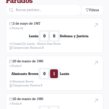
Partidos
Filtros
2 de mayo de 1987
Fecha 42
0
0
|
Lanús
Defensa y Justicia
Ciudad De Lanús - Néstor Diaz Pérez
Campeonato Nacional B
29 de marzo de 1986
Fecha 9
0
1
|
Almirante Brown
Lanús
Almirante Brown
Campeonato Primera B
22 de marzo de 1986
Fecha 8