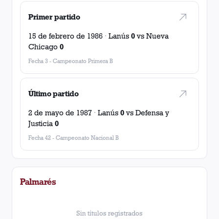
Primer partido
15 de febrero de 1986
·
Lanús
0
vs
Nueva
Chicago
0
Fecha 3
-
Campeonato Primera B
Último partido
2 de mayo de 1987
·
Lanús
0
vs
Defensa y
Justicia
0
Fecha 42
-
Campeonato Nacional B
Palmarés
Sin títulos registrados