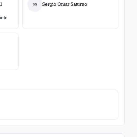
l
Sergio Omar Saturno
SS
ente