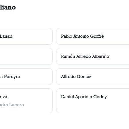
aliano
 Lanari
Pablo Antonio Gioffré
Ramón Alfredo Albariño
n Pereyra
Alfredo Gómez
riva
Daniel Aparicio Godoy
andro Lucero