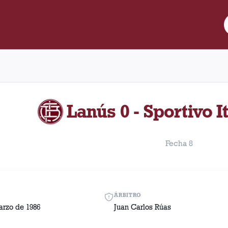
e Lanús y Sportivo Italiano disputado el Sábado, 22 de marzo de 
Lanús 0 - Sportivo I
Fecha 8
ÁRBITRO
arzo de 1986
Juan Carlos Rúas