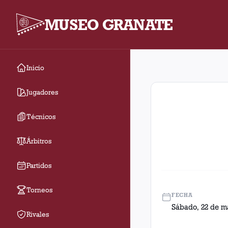
MUSEO GRANATE
Inicio
Fecha 8. Partido entr
Jugadores
Técnicos
Árbitros
Partidos
Torneos
FECHA
Sábado, 22 de m
Rivales