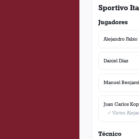
Sportivo It
Jugadores
Alejandro Fabio
Daniel Díaz
Manuel Benjamí
Juan Carlos Kop
Victor Alej
Técnico