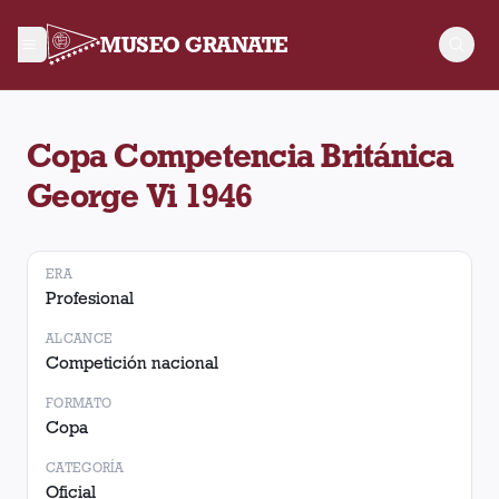
MUSEO GRANATE
Torneo Copa Competencia Británica George Vi 1946. No hay 
Copa Competencia Británica
George Vi 1946
ERA
Profesional
ALCANCE
Competición nacional
FORMATO
Copa
CATEGORÍA
Oficial