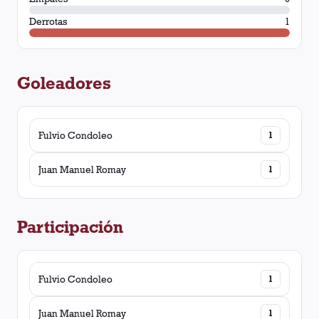
Derrotas
1
Goleadores
Fulvio Condoleo
1
Juan Manuel Romay
1
Participación
Fulvio Condoleo
1
Juan Manuel Romay
1