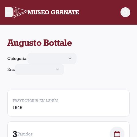
MUSEO GRANATE
Augusto Bottale jugó 3 partidos para Lanús. Obtuvo 0 victoria
Augusto Bottale
Categoría:
Era:
TRAYECTORIA EN LANÚS
1946
3
Partidos