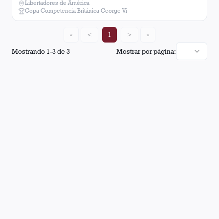
Libertadores de América
Copa Competencia Británica George Vi
«
<
1
>
»
Mostrando
1
-
3
de
3
Mostrar por página: