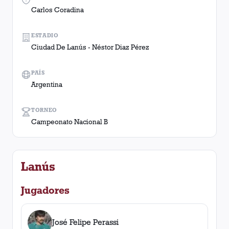
Carlos Coradina
ESTADIO
Ciudad De Lanús - Néstor Diaz Pérez
PAÍS
Argentina
TORNEO
Campeonato Nacional B
Lanús
Jugadores
José Felipe Perassi