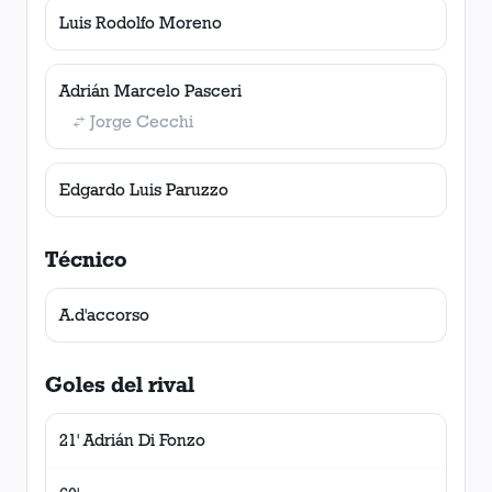
Luis Rodolfo Moreno
Adrián Marcelo Pasceri
Jorge Cecchi
Edgardo Luis Paruzzo
Técnico
A.d'accorso
Goles del rival
21' Adrián Di Fonzo