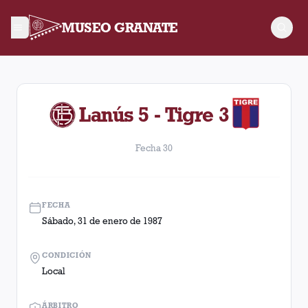
MUSEO GRANATE
Fecha 30. Partido entre Lanús y Tigre disputado el Sábado, 
Lanús 5 - Tigre 3
Fecha 30
FECHA
Sábado, 31 de enero de 1987
CONDICIÓN
Local
ÁRBITRO