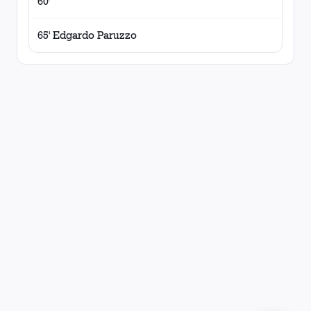
60'
65' Edgardo Paruzzo