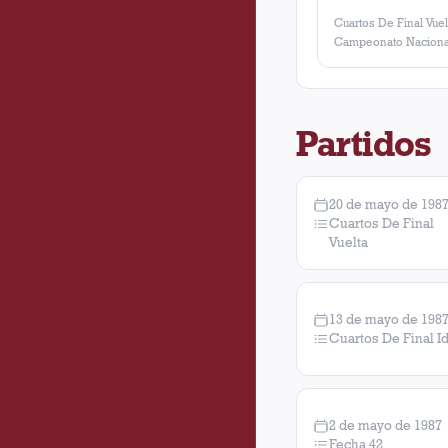
Cuartos De Final Vuel
Campeonato Naciona
Partidos
20 de mayo de 198
Cuartos De Final
Vuelta
13 de mayo de 198
Cuartos De Final I
2 de mayo de 1987
Fecha 42