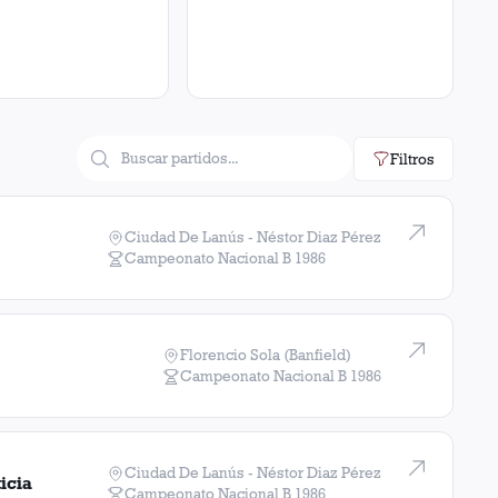
Filtros
Ciudad De Lanús - Néstor Diaz Pérez
Campeonato Nacional B
1986
Florencio Sola (Banfield)
Campeonato Nacional B
1986
Ciudad De Lanús - Néstor Diaz Pérez
icia
Campeonato Nacional B
1986