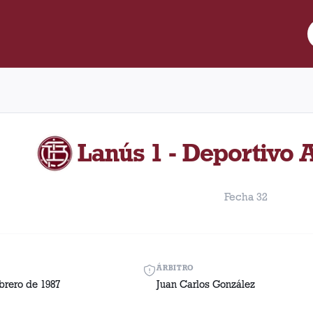
re Lanús y Deportivo Armenio disputado el Sábado, 14 de febrero
Lanús 1 - Deportivo 
Fecha 32
ÁRBITRO
brero de 1987
Juan Carlos González