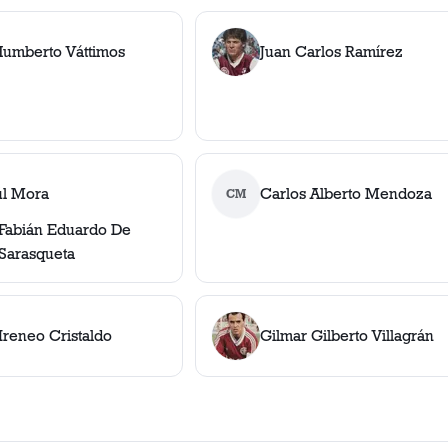
Humberto Váttimos
Juan Carlos Ramírez
úl Mora
Carlos Alberto Mendoza
CM
Fabián Eduardo De
Sarasqueta
Ireneo Cristaldo
Gilmar Gilberto Villagrán