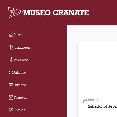
MUSEO GRANATE
Inicio
Fecha 32. Partido ent
Jugadores
Técnicos
Árbitros
Partidos
Torneos
FECHA
Sábado, 14 de fe
Rivales