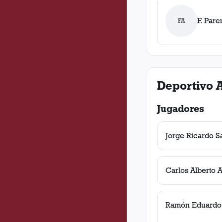
F. Pare
FA
Deportivo 
Jugadores
Jorge Ricardo S
Carlos Alberto 
Ramón Eduardo 