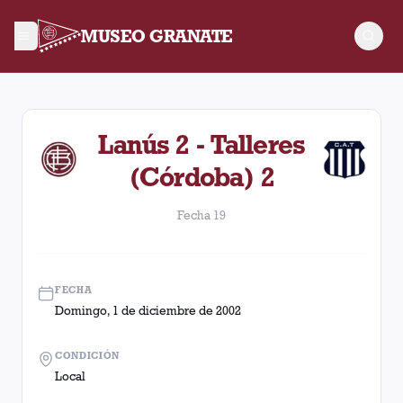
MUSEO GRANATE
Fecha 19. Partido entre Lanús y Talleres (Córdoba) disputado
Lanús 2 - Talleres
(Córdoba) 2
Fecha 19
FECHA
Domingo, 1 de diciembre de 2002
CONDICIÓN
Local