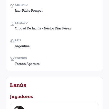
ÁRBITRO
Juan Pablo Pompei
ESTADIO
Ciudad De Lanús - Néstor Diaz Pérez
PAÍS
Argentina
TORNEO
Torneo Apertura
Lanús
Jugadores