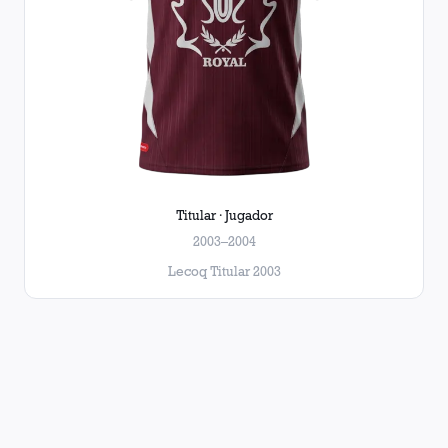
Titular · Jugador
2003–2004
Lecoq Titular 2003