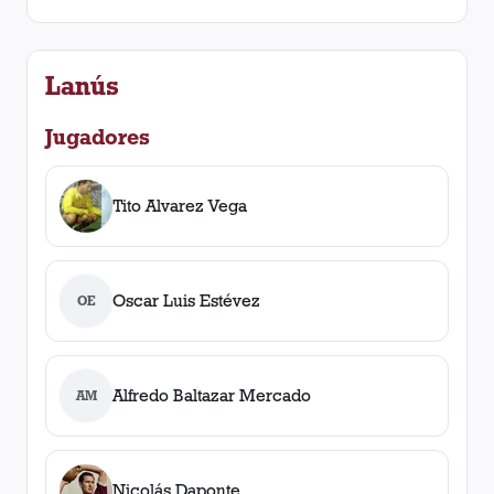
Lanús
Jugadores
Tito Alvarez Vega
Oscar Luis Estévez
OE
Alfredo Baltazar Mercado
AM
Nicolás Daponte