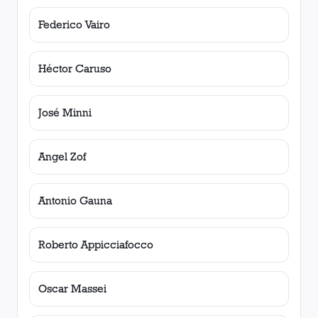
Federico Vairo
Héctor Caruso
José Minni
Angel Zof
Antonio Gauna
Roberto Appicciafocco
Oscar Massei