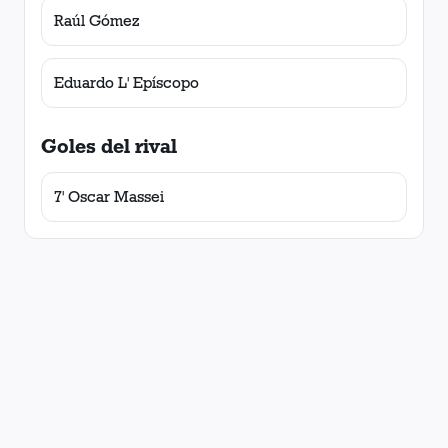
Raúl Gómez
Eduardo L' Epíscopo
Goles del rival
7' Oscar Massei