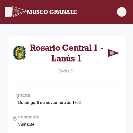
MUSEO GRANATE
Fecha 28. Partido entre Lanús y Rosario Central disputado el
Rosario Central 1 -
Lanús 1
Fecha 28
FECHA
Domingo, 8 de noviembre de 1953
CONDICIÓN
Visitante