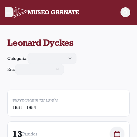
MUSEO GRANATE
Leonard Dyckes arbitró 13 partidos de Lanús. En esos partido
Leonard Dyckes
Categoría:
Era:
TRAYECTORIA EN LANÚS
1951 - 1954
13
Partidos