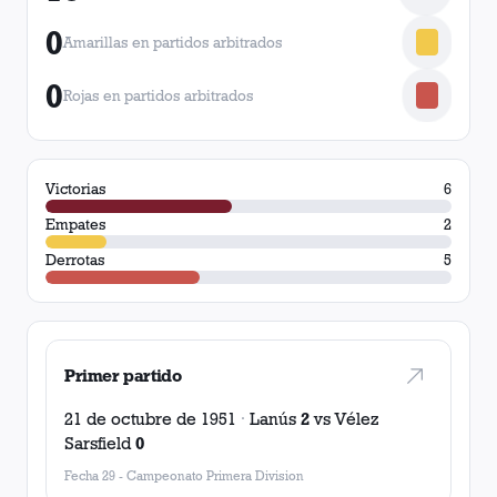
0
Amarillas en partidos arbitrados
0
Rojas en partidos arbitrados
Victorias
6
Empates
2
Derrotas
5
Primer partido
21 de octubre de 1951
·
Lanús
2
vs
Vélez
Sarsfield
0
Fecha 29
-
Campeonato Primera Division