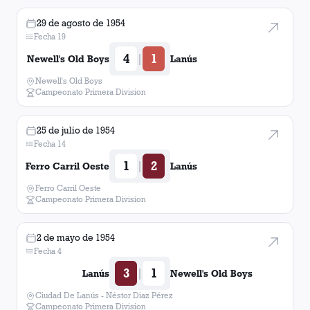
29 de agosto de 1954
Fecha 19
4
1
|
Newell's Old Boys
Lanús
Newell's Old Boys
Campeonato Primera Division
25 de julio de 1954
Fecha 14
1
2
|
Ferro Carril Oeste
Lanús
Ferro Carril Oeste
Campeonato Primera Division
2 de mayo de 1954
Fecha 4
3
1
|
Lanús
Newell's Old Boys
Ciudad De Lanús - Néstor Diaz Pérez
Campeonato Primera Division