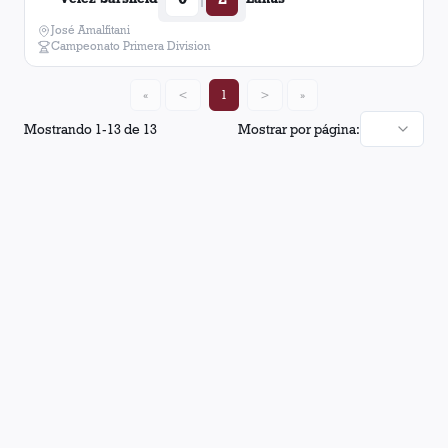
José Amalfitani
Campeonato Primera Division
«
<
1
>
»
Mostrando
1
-
13
de
13
Mostrar por página: