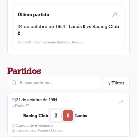
Último partido
24 de octubre de 1954
·
Lanús
0
vs
Racing Club
2
Fecha 27
-
Campeonato Primera Division
Partidos
Filtros
24 de octubre de 1954
Fecha 27
2
0
|
Racing Club
Lanús
Cilindro de Avellaneda
Campeonato Primera Division