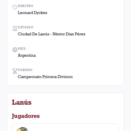
ÁRBITRO
Leonard Dyckes
ESTADIO
Ciudad De Lanús - Néstor Diaz Pérez
PAÍS
Argentina
TORNEO
Campeonato Primera Division
Lanús
Jugadores