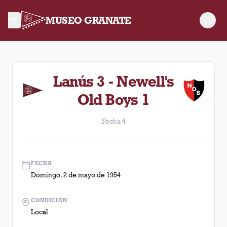
MUSEO GRANATE
Fecha 4. Partido entre Lanús y Newell's Old Boys disputado 
Lanús 3 - Newell's
Old Boys 1
Fecha 4
FECHA
Domingo, 2 de mayo de 1954
CONDICIÓN
Local