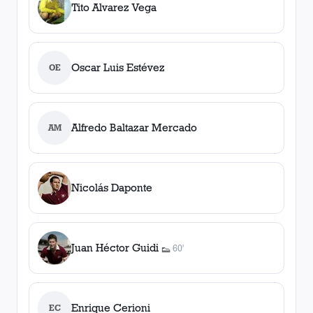
Tito Alvarez Vega
Oscar Luis Estévez
OE
Alfredo Baltazar Mercado
AM
Nicolás Daponte
Juan Héctor Guidi
60'
👟
1
asistencia
Enrique Cerioni
EC