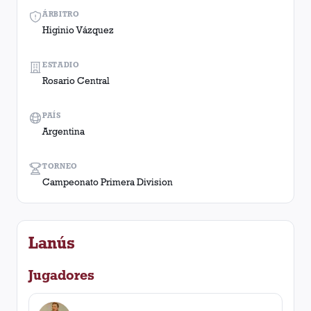
ÁRBITRO
Higinio Vázquez
ESTADIO
Rosario Central
PAÍS
Argentina
TORNEO
Campeonato Primera Division
Lanús
Jugadores