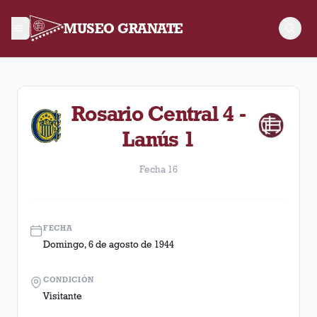
MUSEO GRANATE
Fecha 16. Partido entre Lanús y Rosario Central disputado el
Rosario Central 4 -
Lanús 1
Fecha 16
FECHA
Domingo, 6 de agosto de 1944
CONDICIÓN
Visitante