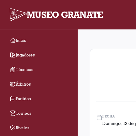
MUSEO GRANATE
Inicio
Fecha 7. Partido entr
Jugadores
Técnicos
Árbitros
Partidos
Torneos
FECHA
Domingo, 12 de j
Rivales