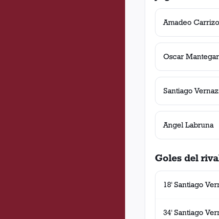
Amadeo Carriz
Oscar Mantegar
Santiago Vernaz
Angel Labruna
Goles del riva
18' Santiago Ve
34' Santiago Ve