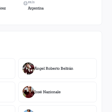
PAÍS
érez
Argentina
Ángel Roberto Beltrán
José Nazionale