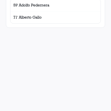
59' Adolfo Pedernera
71' Alberto Gallo