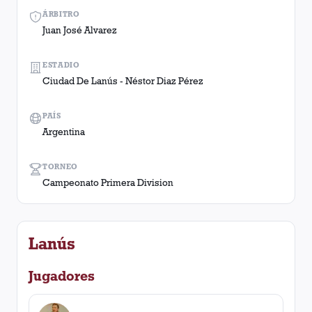
ÁRBITRO
Juan José Alvarez
ESTADIO
Ciudad De Lanús - Néstor Diaz Pérez
PAÍS
Argentina
TORNEO
Campeonato Primera Division
Lanús
Jugadores