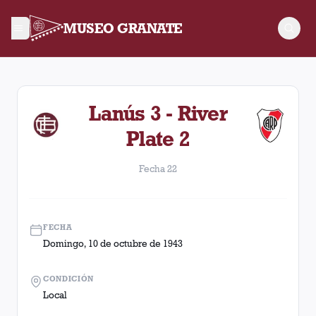
MUSEO GRANATE
Fecha 22. Partido entre Lanús y River Plate disputado el Dom
Lanús 3 - River
Plate 2
Fecha 22
FECHA
Domingo, 10 de octubre de 1943
CONDICIÓN
Local