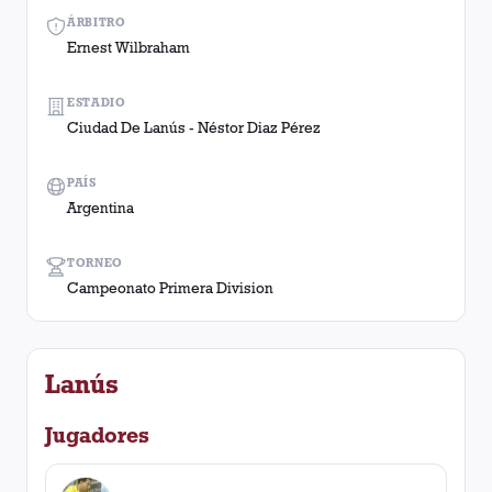
ÁRBITRO
Ernest Wilbraham
ESTADIO
Ciudad De Lanús - Néstor Diaz Pérez
PAÍS
Argentina
TORNEO
Campeonato Primera Division
Lanús
Jugadores