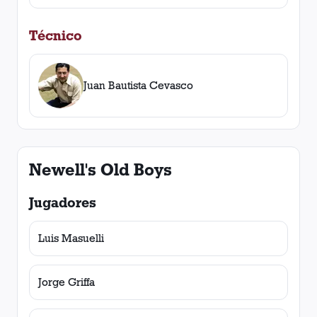
Técnico
Juan Bautista Cevasco
Newell's Old Boys
Jugadores
Luis Masuelli
Jorge Griffa