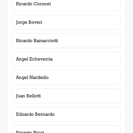
Ricardo Coronel
Jorge Boveri
Ricardo Ramacciotti
Angel Echeverría
Angel Nardiello
Juan Bellotti
Eduardo Bernardo
Ernesto Picot