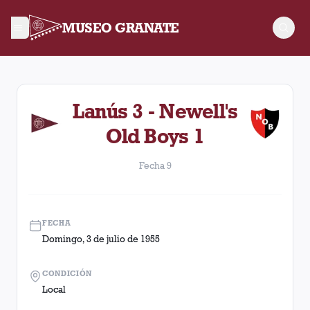
MUSEO GRANATE
Fecha 9. Partido entre Lanús y Newell's Old Boys disputado e
Lanús 3 - Newell's
Old Boys 1
Fecha 9
FECHA
Domingo, 3 de julio de 1955
CONDICIÓN
Local