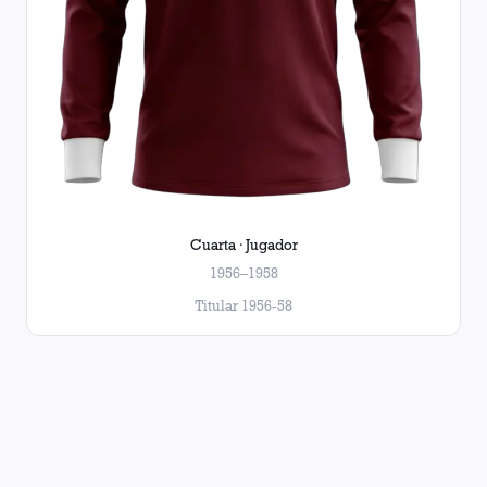
Cuarta · Jugador
1956–1958
Titular 1956-58