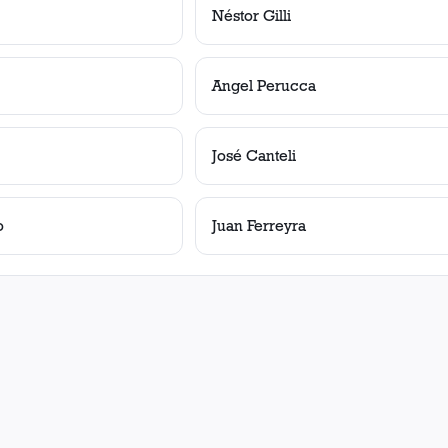
Néstor Gilli
Angel Perucca
José Canteli
o
Juan Ferreyra