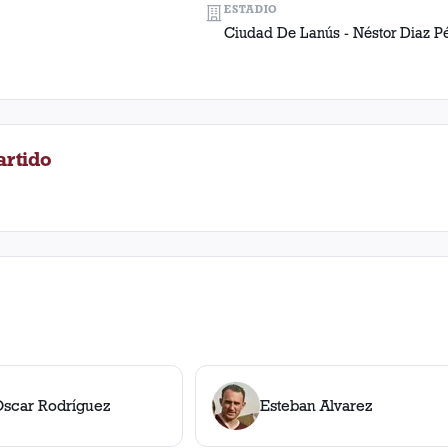
ESTADIO
Ciudad De Lanús - Néstor Diaz P
artido
Oscar Rodríguez
Esteban Alvarez