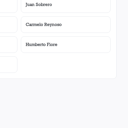
Juan Sobrero
Carmelo Reynoso
Humberto Fiore