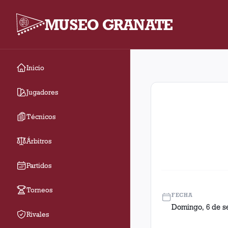
MUSEO GRANATE
Inicio
Fecha 19. Partido ent
Jugadores
Técnicos
Árbitros
Partidos
Torneos
FECHA
Domingo, 6 de s
Rivales