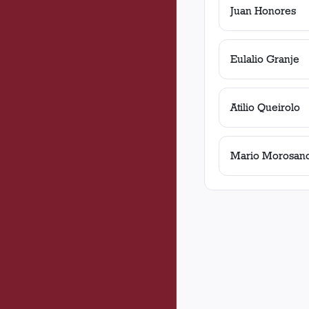
Juan Honores
Eulalio Granje
Atilio Queirolo
Mario Morosan