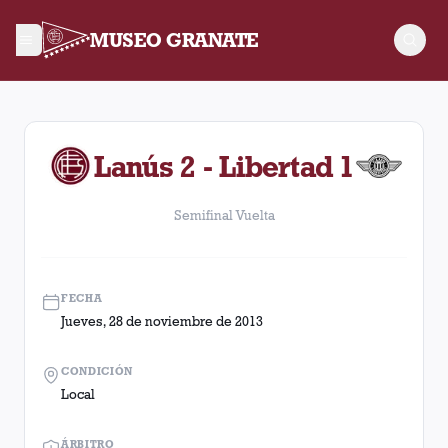
MUSEO GRANATE
Semifinal Vuelta. Partido entre Lanús y Libertad disputado e
Lanús 2 - Libertad 1
Semifinal Vuelta
FECHA
Jueves, 28 de noviembre de 2013
CONDICIÓN
Local
ÁRBITRO