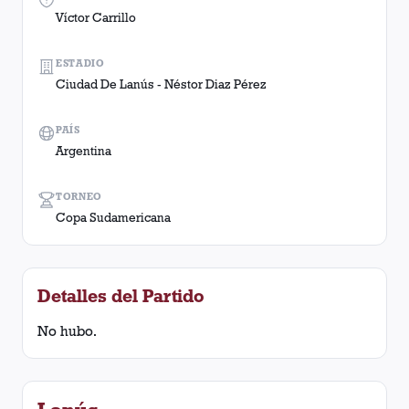
Víctor Carrillo
ESTADIO
Ciudad De Lanús - Néstor Diaz Pérez
PAÍS
Argentina
TORNEO
Copa Sudamericana
Detalles del Partido
No hubo.