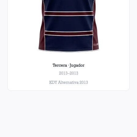
Tercera · Jugador
2013–2013
KDY Alternativa 2013