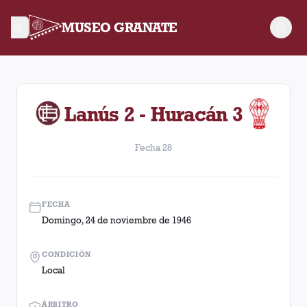
MUSEO GRANATE
Fecha 28. Partido entre Lanús y Huracán disputado el Doming
Lanús 2 - Huracán 3
Fecha 28
FECHA
Domingo, 24 de noviembre de 1946
CONDICIÓN
Local
ÁRBITRO