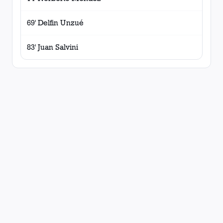
69' Delfin Unzué
83' Juan Salvini