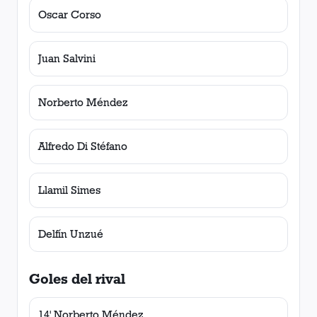
Oscar Corso
Juan Salvini
Norberto Méndez
Alfredo Di Stéfano
Llamil Simes
Delfín Unzué
Goles del rival
14' Norberto Méndez