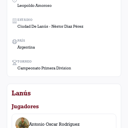
Leopoldo Amoroso
ESTADIO
Ciudad De Lanús - Néstor Diaz Pérez
PAÍS
Argentina
TORNEO
Campeonato Primera Division
Lanús
Jugadores
Antonio Oscar Rodríguez