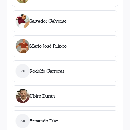
Salvador Calvente
Mario José Filippo
Rodolfo Carreras
RC
Ubiré Durán
Armando Díaz
AD