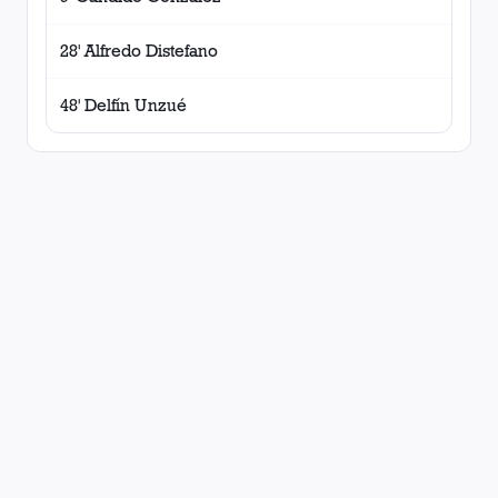
28' Alfredo Distefano
48' Delfín Unzué