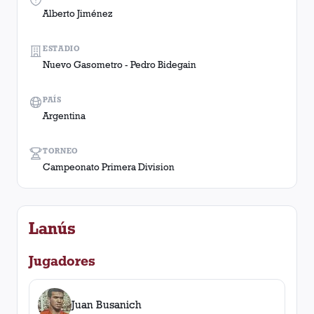
Alberto Jiménez
ESTADIO
Nuevo Gasometro - Pedro Bidegain
PAÍS
Argentina
TORNEO
Campeonato Primera Division
Lanús
Jugadores
Juan Busanich