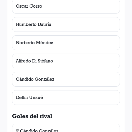
Oscar Corso
Humberto Dauría
Norberto Méndez
Alfredo Di Stéfano
Cándido González
Delfín Unzué
Goles del rival
9' Cándido González