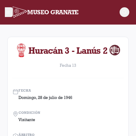
MUSEO GRANATE
Fecha 13. Partido entre Lanús y Huracán disputado el Doming
Huracán 3 - Lanús 2
Fecha 13
FECHA
Domingo, 28 de julio de 1946
CONDICIÓN
Visitante
ÁRBITRO