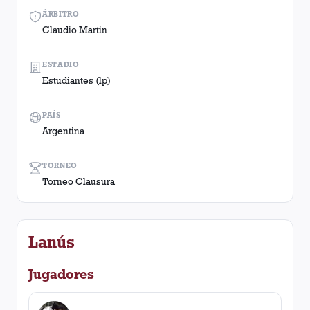
ÁRBITRO
Claudio Martin
ESTADIO
Estudiantes (lp)
PAÍS
Argentina
TORNEO
Torneo Clausura
Lanús
Jugadores