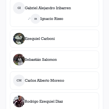
Gabriel Alejandro Iribarren
GI
Ignacio Risso
IR
Ezequiel Carboni
Sebastián Salomon
Carlos Alberto Moreno
CM
Rodrigo Ezequiel Diaz