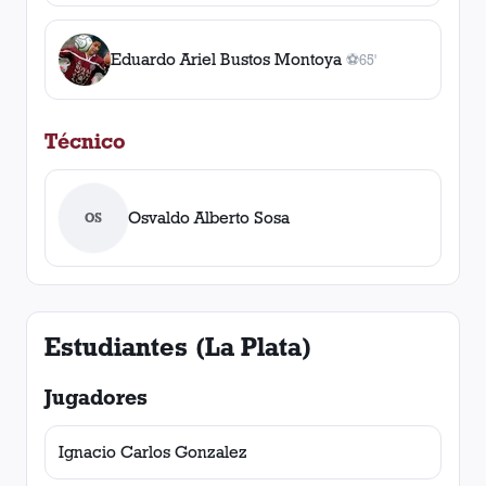
Eduardo Ariel Bustos Montoya
⚽
65'
1
gol
, 65'
Técnico
Osvaldo Alberto Sosa
OS
Estudiantes (La Plata)
Jugadores
Ignacio Carlos Gonzalez