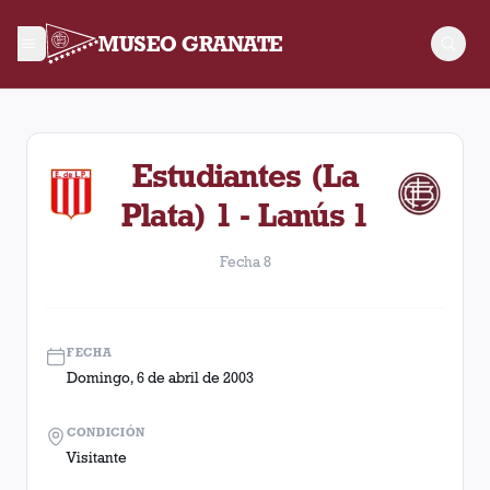
MUSEO GRANATE
Fecha 8. Partido entre Lanús y Estudiantes (La Plata) disputa
Estudiantes (La
Plata) 1 - Lanús 1
Fecha 8
FECHA
Domingo, 6 de abril de 2003
CONDICIÓN
Visitante