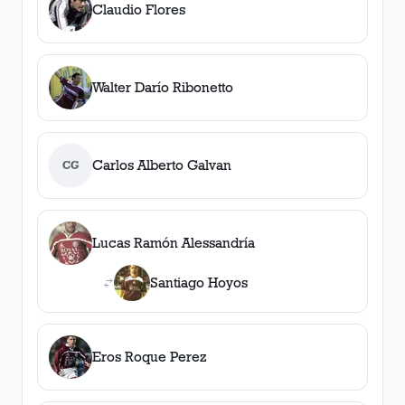
Claudio Flores
Walter Darío Ribonetto
Carlos Alberto Galvan
CG
Lucas Ramón Alessandría
Santiago Hoyos
Eros Roque Perez