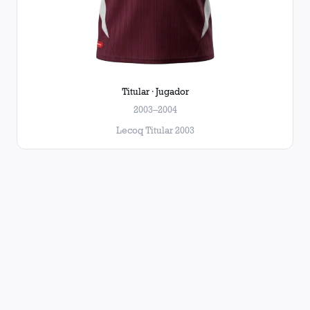
Titular · Jugador
2003–2004
Lecoq Titular 2003