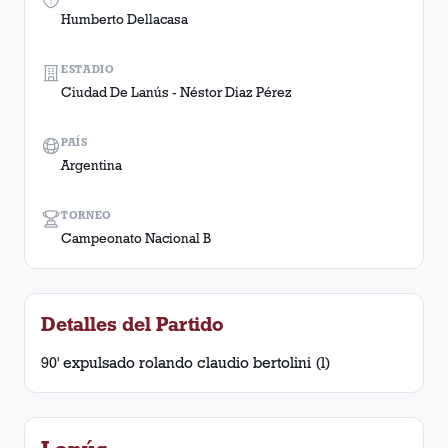
Humberto Dellacasa
ESTADIO
Ciudad De Lanús - Néstor Diaz Pérez
PAÍS
Argentina
TORNEO
Campeonato Nacional B
Detalles del Partido
90' expulsado rolando claudio bertolini (l)