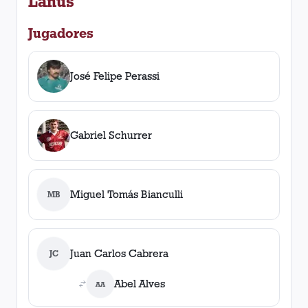
Lanús
Jugadores
José Felipe Perassi
Gabriel Schurrer
Miguel Tomás Bianculli
MB
Juan Carlos Cabrera
JC
Abel Alves
AA