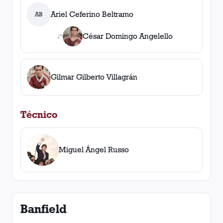
Ariel Ceferino Beltramo
AB
César Domingo Angelello
Gilmar Gilberto Villagrán
Técnico
Miguel Ángel Russo
Banfield