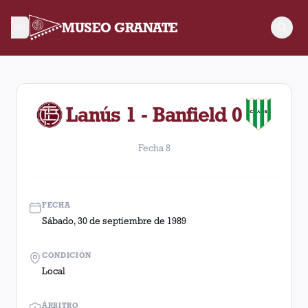
MUSEO GRANATE
Fecha 8. Partido entre Lanús y Banfield disputado el Sábado
Lanús 1 - Banfield 0
Fecha 8
FECHA
Sábado, 30 de septiembre de 1989
CONDICIÓN
Local
ÁRBITRO