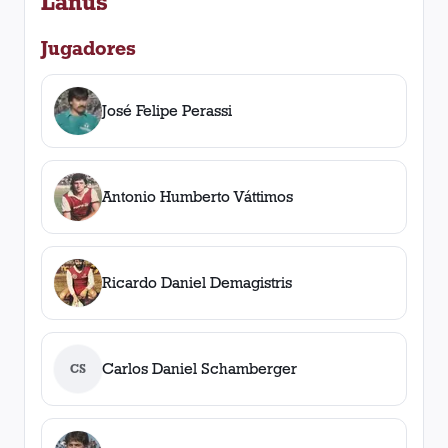
Lanús
Jugadores
José Felipe Perassi
Antonio Humberto Váttimos
Ricardo Daniel Demagistris
Carlos Daniel Schamberger
CS