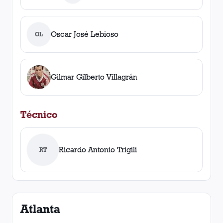
Oscar José Lebioso
OL
Gilmar Gilberto Villagrán
Técnico
Ricardo Antonio Trigili
RT
Atlanta