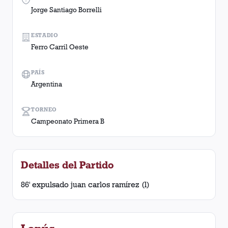
Jorge Santiago Borrelli
ESTADIO
Ferro Carril Oeste
PAÍS
Argentina
TORNEO
Campeonato Primera B
Detalles del Partido
86' expulsado juan carlos ramírez (l)