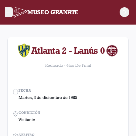
MUSEO GRANATE
Reducido - 4tos De Final. Partido entre Lanús y Atlanta disp
Atlanta 2 - Lanús 0
Reducido - 4tos De Final
FECHA
Martes, 3 de diciembre de 1985
CONDICIÓN
Visitante
ÁRBITRO