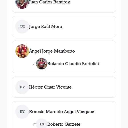
Juan Carlos Ramírez
Jorge Raúl Mora
JM
Ángel Jorge Mamberto
Rolando Claudio Bertolini
Héctor Omar Vicente
HV
Ernesto Marcelo Angel Vázquez
EV
Roberto Garzete
RG