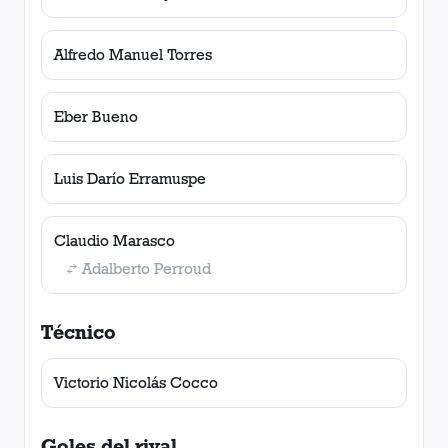
Alfredo Manuel Torres
Eber Bueno
Luis Darío Erramuspe
Claudio Marasco
Adalberto Perroud
Técnico
Victorio Nicolás Cocco
Goles del rival