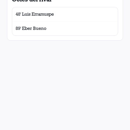
48' Luis Erramuspe
89' Eber Bueno