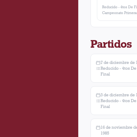
Reducido - 4tos De Fi
Campeonato Primera
Partidos
7 de diciembre de 
Reducido - 4tos De
Final
3 de diciembre de 
Reducido - 4tos De
Final
16 de noviembre d
1985