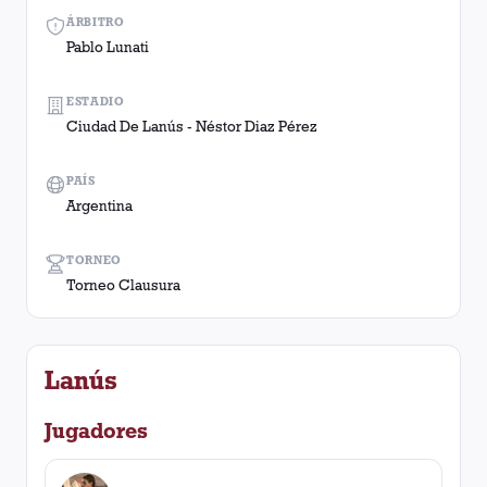
ÁRBITRO
Pablo Lunati
ESTADIO
Ciudad De Lanús - Néstor Diaz Pérez
PAÍS
Argentina
TORNEO
Torneo Clausura
Lanús
Jugadores