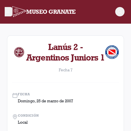
MUSEO GRANATE
Fecha 7. Partido entre Lanús y Argentinos Juniors disputado 
Lanús 2 -
Argentinos Juniors 1
Fecha 7
FECHA
Domingo, 25 de marzo de 2007
CONDICIÓN
Local