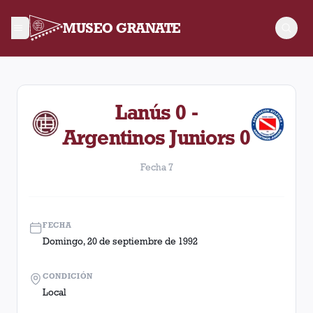
MUSEO GRANATE
Fecha 7. Partido entre Lanús y Argentinos Juniors disputado 
Lanús 0 -
Argentinos Juniors 0
Fecha 7
FECHA
Domingo, 20 de septiembre de 1992
CONDICIÓN
Local