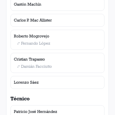
Gastón Machín
Carlos P. Mac Allister
Roberto Mogrovejo
Fernando López
Cristian Trapasso
Damián Facciutto
Lorenzo Sáez
Técnico
Patricio José Hernández