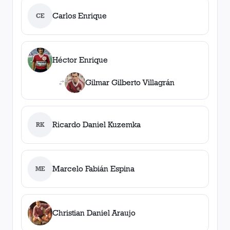
Carlos Enrique
CE
Héctor Enrique
Gilmar Gilberto Villagrán
Ricardo Daniel Kuzemka
RK
Marcelo Fabián Espina
ME
Christian Daniel Araujo