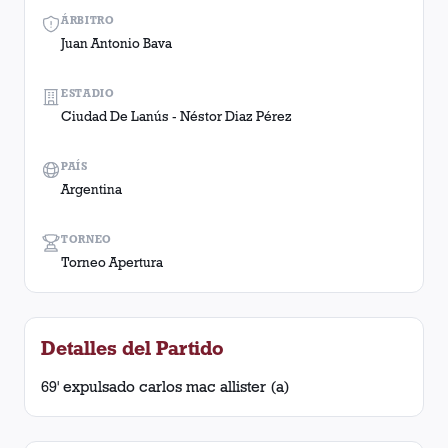
ÁRBITRO
Juan Antonio Bava
ESTADIO
Ciudad De Lanús - Néstor Diaz Pérez
PAÍS
Argentina
TORNEO
Torneo Apertura
Detalles del Partido
69' expulsado carlos mac allister (a)