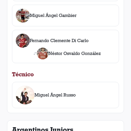
Miguel Ángel Gambier
Fernando Clemente Di Carlo
Néstor Osvaldo González
Técnico
Miguel Ángel Russo
Argentinos Juniors