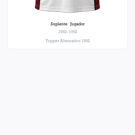
Suplente · Jugador
1992–1992
Topper Alternativo 1992