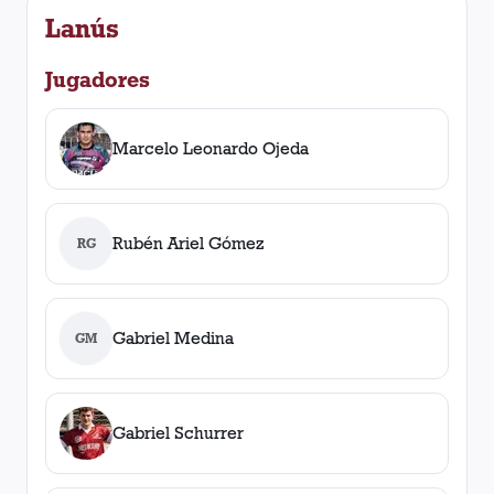
Lanús
Jugadores
Marcelo Leonardo Ojeda
Rubén Ariel Gómez
RG
Gabriel Medina
GM
Gabriel Schurrer