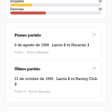
Empates
10
Derrotas
16
Primer partido
9 de agosto de 1998
·
Lanús
3
vs
Huracán
1
Fecha 1
-
Torneo Apertura
Último partido
31 de octubre de 1999
·
Lanús
2
vs
Racing Club
3
Fecha 12
-
Torneo Apertura