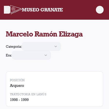
MUSEO GRANATE
Marcelo Ramón Elizaga jugó 41 partidos para Lanús y realizó 
Marcelo Ramón Elizaga
Categoría:
Era:
POSICIÓN
Arquero
TRAYECTORIA EN LANÚS
1998 - 1999