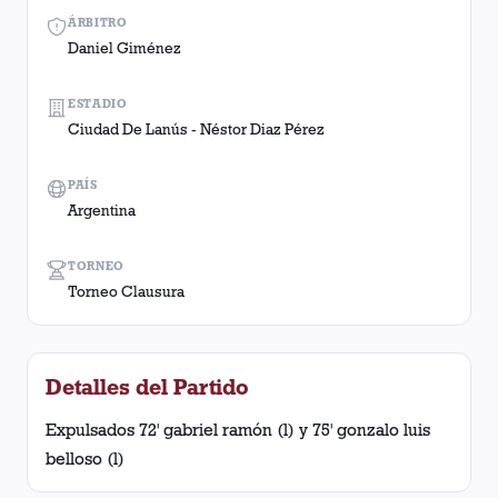
ÁRBITRO
Daniel Giménez
ESTADIO
Ciudad De Lanús - Néstor Diaz Pérez
PAÍS
Argentina
TORNEO
Torneo Clausura
Detalles del Partido
Expulsados 72' gabriel ramón (l) y 75' gonzalo luis
belloso (l)