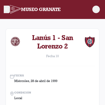
MUSEO GRANATE
Fecha 10. Partido entre Lanús y San Lorenzo disputado el Mié
Lanús 1 - San
Lorenzo 2
Fecha 10
FECHA
Miércoles, 28 de abril de 1999
CONDICIÓN
Local