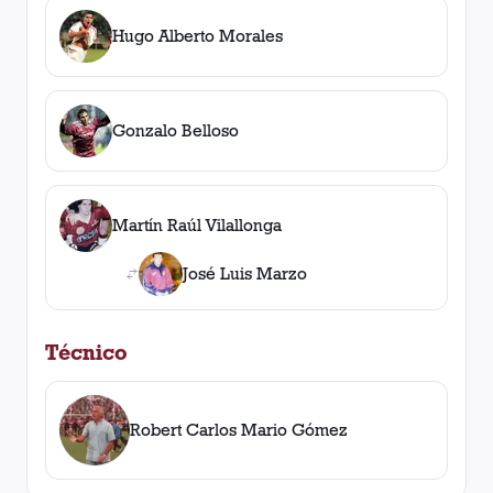
Hugo Alberto Morales
Gonzalo Belloso
Martín Raúl Vilallonga
José Luis Marzo
Técnico
Robert Carlos Mario Gómez