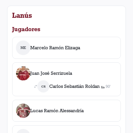
Lanús
Jugadores
Marcelo Ramón Elizaga
ME
Juan José Serrizuela
Carlos Sebastián Roldan
90'
CR
👟
1
asistencia
Lucas Ramón Alessandría