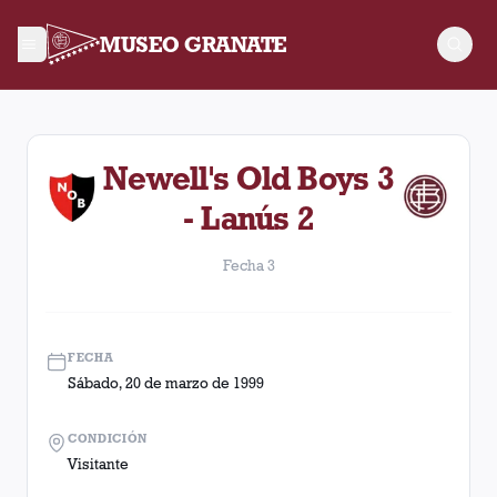
MUSEO GRANATE
Fecha 3. Partido entre Lanús y Newell's Old Boys disputado e
Newell's Old Boys 3
- Lanús 2
Fecha 3
FECHA
Sábado, 20 de marzo de 1999
CONDICIÓN
Visitante