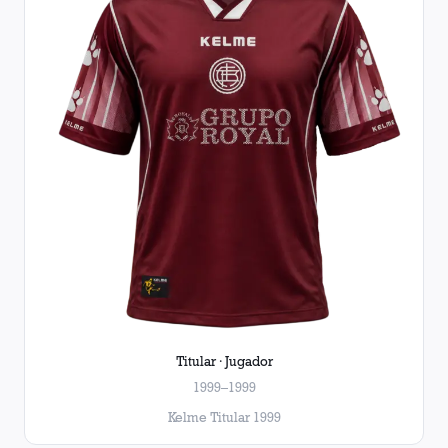
Titular · Jugador
1999–1999
Kelme Titular 1999