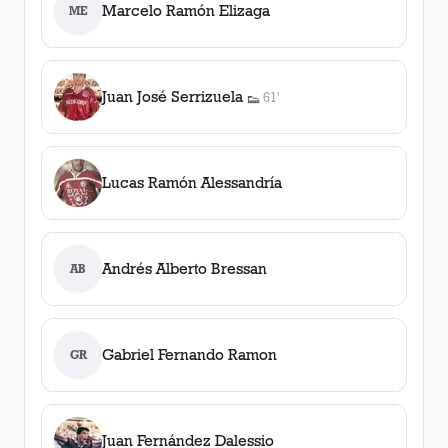
Marcelo Ramón Elizaga
ME
Juan José Serrizuela
61'
👟
1
asistencia
Lucas Ramón Alessandría
Andrés Alberto Bressan
AB
Gabriel Fernando Ramon
GR
Juan Fernández Dalessio