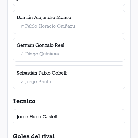
Damián Alejandro Manso
Pablo Horacio Guiñazu
Germán Gonzalo Real
Diego Quintana
Sebastián Pablo Cobelli
Jorge Priotti
Técnico
Jorge Hugo Castelli
Goles del rival