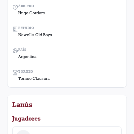
ÁRBITRO
Hugo Cordero
ESTADIO
Newell's Old Boys
PAÍS
Argentina
TORNEO
Torneo Clausura
Lanús
Jugadores