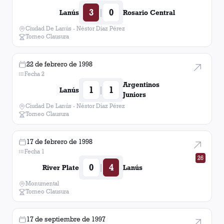
3
0
|
Lanús
Rosario Central
Ciudad De Lanús - Néstor Diaz Pérez
Torneo Clausura
22 de febrero de 1998
Fecha 2
Argentinos
1
1
|
Lanús
Juniors
Ciudad De Lanús - Néstor Diaz Pérez
Torneo Clausura
17 de febrero de 1998
Fecha 1
26
0
4
|
River Plate
Lanús
Monumental
Torneo Clausura
17 de septiembre de 1997