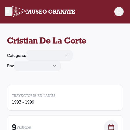
MUSEO GRANATE
Cristian De La Corte jugó 9 partidos para Lanús, convirtió 1 g
Cristian De La Corte
Categoría:
Era:
TRAYECTORIA EN LANÚS
1997 - 1999
9
Partidos