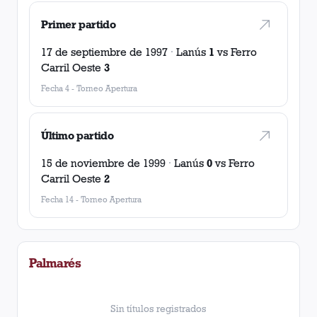
Primer partido
17 de septiembre de 1997
·
Lanús
1
vs
Ferro
Carril Oeste
3
Fecha 4
-
Torneo Apertura
Último partido
15 de noviembre de 1999
·
Lanús
0
vs
Ferro
Carril Oeste
2
Fecha 14
-
Torneo Apertura
Palmarés
Sin títulos registrados