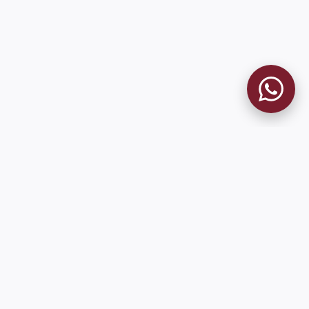
MUSEO GRANATE
El Museo