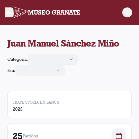
MUSEO GRANATE
Juan Manuel Sánchez Miño jugó 25 partidos para Lanús y reali
Juan Manuel Sánchez Miño
Categoría:
Era:
TRAYECTORIA EN LANÚS
2023
25
Partidos