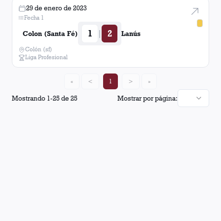
29 de enero de 2023
Fecha 1
1
2
|
Colon (Santa Fé)
Lanús
Colón (sf)
Liga Profesional
«
<
1
>
»
Mostrando
1
-
25
de
25
Mostrar por página: