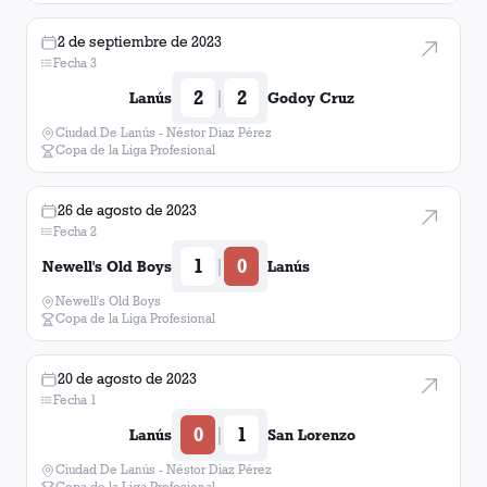
2 de septiembre de 2023
Fecha 3
2
2
|
Lanús
Godoy Cruz
Ciudad De Lanús - Néstor Diaz Pérez
Copa de la Liga Profesional
26 de agosto de 2023
Fecha 2
1
0
|
Newell's Old Boys
Lanús
Newell's Old Boys
Copa de la Liga Profesional
20 de agosto de 2023
Fecha 1
0
1
|
Lanús
San Lorenzo
Ciudad De Lanús - Néstor Diaz Pérez
Copa de la Liga Profesional