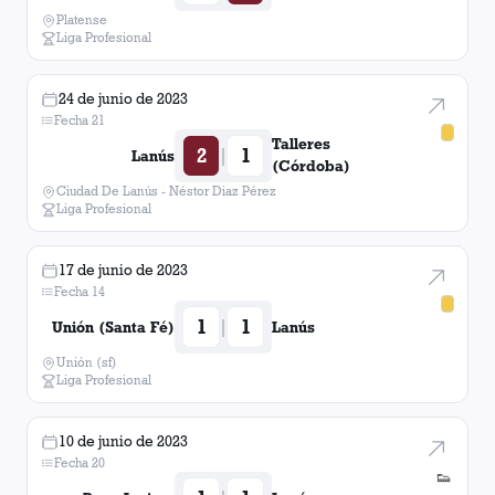
Platense
Liga Profesional
24 de junio de 2023
Fecha 21
Talleres
2
1
|
Lanús
(Córdoba)
Ciudad De Lanús - Néstor Diaz Pérez
Liga Profesional
17 de junio de 2023
Fecha 14
1
1
|
Unión (Santa Fé)
Lanús
Unión (sf)
Liga Profesional
10 de junio de 2023
Fecha 20
👟