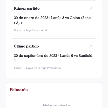
Primer partido
29 de enero de 2023
·
Lanús
2
vs
Colon (Santa
Fé)
1
Fecha 1
-
Liga Profesional
Último partido
30 de septiembre de 2023
·
Lanús
0
vs
Banfield
1
Fecha 7
-
Copa de la Liga Profesional
Palmarés
Sin títulos registrados