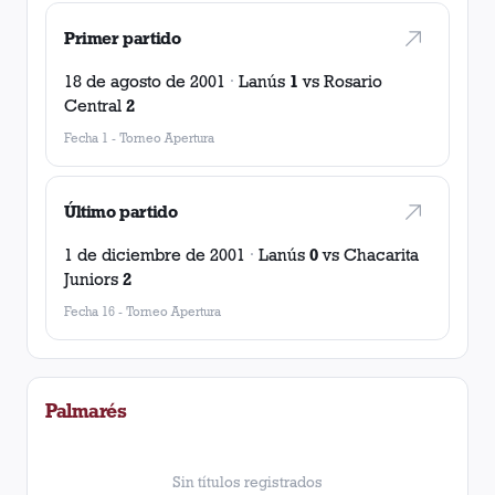
Primer partido
18 de agosto de 2001
·
Lanús
1
vs
Rosario
Central
2
Fecha 1
-
Torneo Apertura
Último partido
1 de diciembre de 2001
·
Lanús
0
vs
Chacarita
Juniors
2
Fecha 16
-
Torneo Apertura
Palmarés
Sin títulos registrados