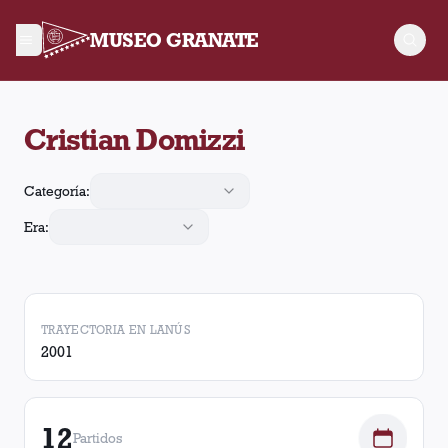
MUSEO GRANATE
Cristian Domizzi jugó 12 partidos para Lanús, convirtió 1 gol 
Cristian Domizzi
Categoría:
Era:
TRAYECTORIA EN LANÚS
2001
12
Partidos