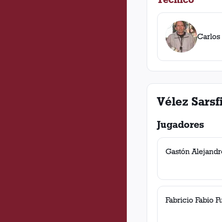
Carlos
Vélez Sarsf
Jugadores
Gastón Alejandr
Fabricio Fabio F