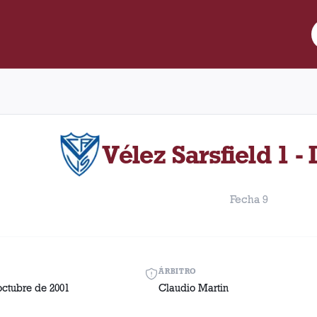
 Lanús y Vélez Sarsfield disputado el Miércoles, 3 de octubre de 
Vélez Sarsfield 1 -
Fecha 9
ÁRBITRO
octubre de 2001
Claudio Martin