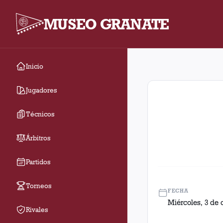
MUSEO GRANATE
Inicio
Fecha 9. Partido entre
Jugadores
Técnicos
Árbitros
Partidos
Torneos
FECHA
Miércoles, 3 de 
Rivales