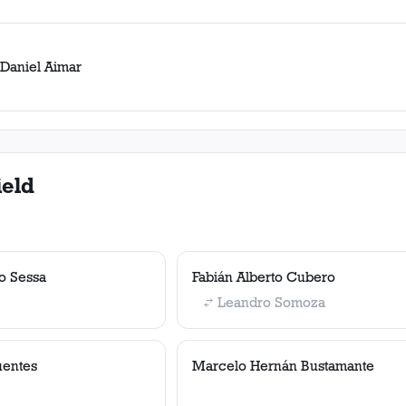
 Daniel Aimar
ield
o Sessa
Fabián Alberto Cubero
Leandro Somoza
uentes
Marcelo Hernán Bustamante