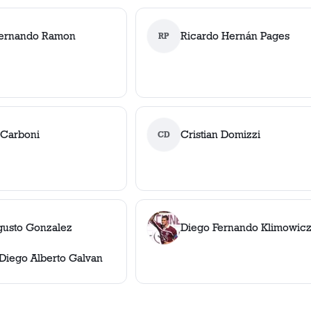
Fernando Ramon
Ricardo Hernán Pages
RP
 Carboni
Cristian Domizzi
CD
ugusto Gonzalez
Diego Fernando Klimowic
Diego Alberto Galvan