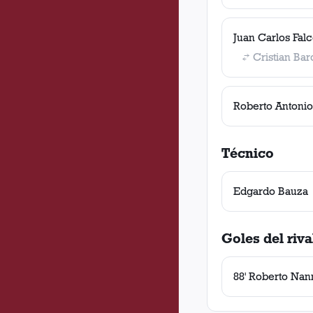
Juan Carlos Fal
Cristian Bar
Roberto Antoni
Técnico
Edgardo Bauza
Goles del riva
88' Roberto Nan