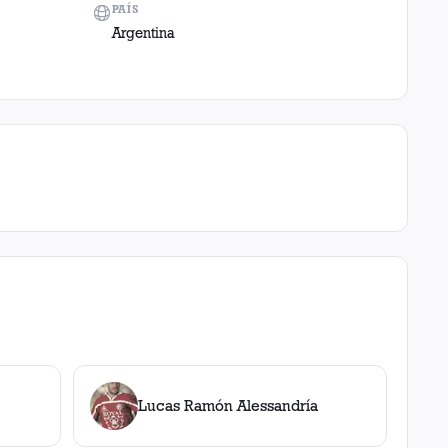
PAÍS
Argentina
Lucas Ramón Alessandría